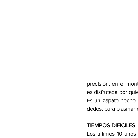
precisión, en el mont
es disfrutada por qui
Es un zapato hecho e
dedos, para plasmar e
TIEMPOS DIFICILES
Los últimos 10 años 