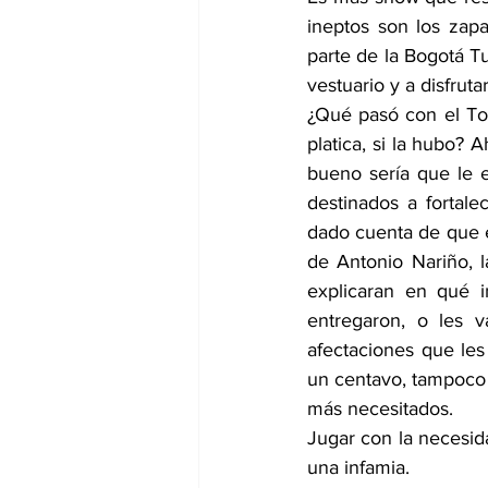
ineptos son los zapa
parte de la Bogotá Tur
vestuario y a disfrut
¿Qué pasó con el Tou
platica, si la hubo?
bueno sería que le e
destinados a fortale
dado cuenta de que es
de Antonio Nariño, 
explicaran en qué i
entregaron, o les 
afectaciones que les
un centavo, tampoco m
más necesitados.
Jugar con la necesid
una infamia. 