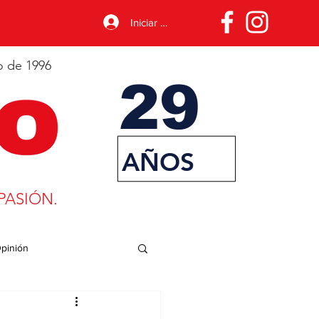
Iniciar sesión
o de 1996
29
AÑOS
PASIÓN.
pinión
porte
Desarrollo