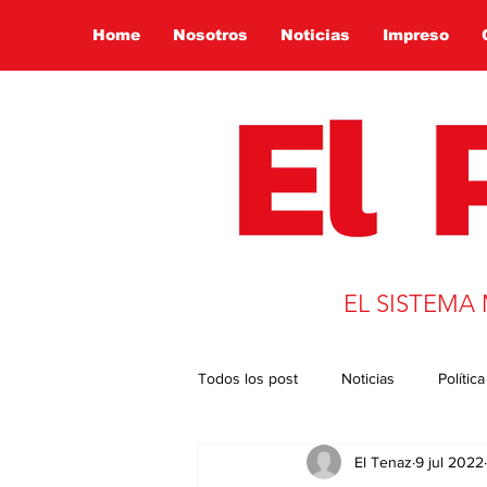
Home
Nosotros
Noticias
Impreso
EL SISTEMA
Todos los post
Noticias
Política
El Tenaz
9 jul 2022
Presidencia 2022
Globalizació