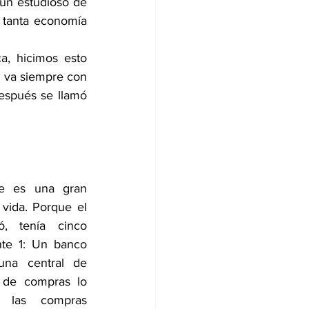
un estudioso de 
tanta economía 
, hicimos esto 
 va siempre con 
spués se llamó 
e es una gran 
vida. Porque el 
, tenía cinco 
te 1: Un banco 
na central de 
 de compras lo 
 las compras 