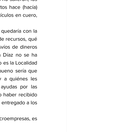
os hace (hacía) 
ículos en cuero, 
quedaría con la 
e recursos, qué 
víos de dineros 
a Díaz no se ha 
 es la Localidad 
bueno sería que 
 a quiénes les 
ayudas por las 
 haber recibido 
 entregado a los 
croempresas, es 