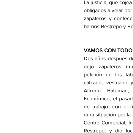
La justicia, que cojea
obligados a velar por 
zapateros y confecci
barrios Restrepo y Po
VAMOS CON TODO
Dos años después de
dejó zapateros mu
petición de los fab
calzado, vestuario y
Alfredo Bateman, 
Económico, el pasado
de trabajo, con el f
dura situación por la 
Centro Comercial, Ind
Restrepo, y dio lu