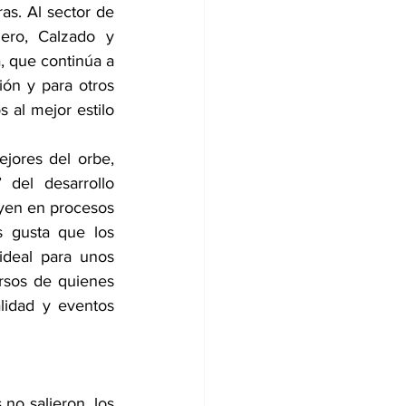
s. Al sector de 
ero, Calzado y 
a, que continúa a 
ión y para otros 
 al mejor estilo 
jores del orbe, 
del desarrollo 
uyen en procesos 
 gusta que los 
ideal para unos 
rsos de quienes 
lidad y eventos 
no salieron, los 