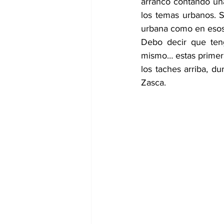
arrancó contando una
los temas urbanos. 
urbana como en esos 
Debo decir que ten
mismo… estas primer
los taches arriba, 
Zasca. 