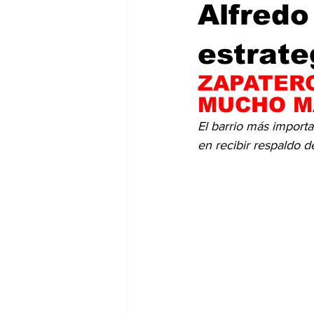
Alfred
estrate
ZAPATER
MUCHO M
El barrio más importa
en recibir respaldo d