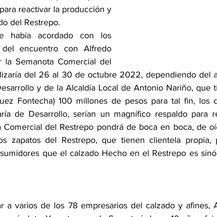
ara reactivar la producción y 
do del Restrepo.
e había acordado con los 
 del encuentro con Alfredo 
r la Semanota Comercial del 
lizaría del 26 al 30 de octubre 2022, dependiendo del 
esarrollo y de la Alcaldía Local de Antonio Nariño, que t
uez Fontecha) 100 millones de pesos para tal fin, los 
ría de Desarrollo, serían un magnífico respaldo para re
 Comercial del Restrepo pondrá de boca en boca, de oíd
os zapatos del Restrepo, que tienen clientela propia, 
nsumidores que el calzado Hecho en el Restrepo es sinó
 a varios de los 78 empresarios del calzado y afines, 