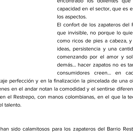
encontrado los dolientes que
capacidad en el sector, que es e
los aspectos.
El confort de los zapateros del 
que invisible, no porque lo quie
como ricos de pies a cabeza, y 
ideas, persistencia y una cantid
comenzando por el amor y solid
demás… hacer zapatos no es tan 
consumidores creen… en cad
aje perfección y en la finalización la pincelada de una o
enes en el andar notan la comodidad y el sentirse diferen
n el Restrepo, con manos colombianas, en el que la tec
l talento.
han sido calamitosos para los zapateros del Barrio Restr