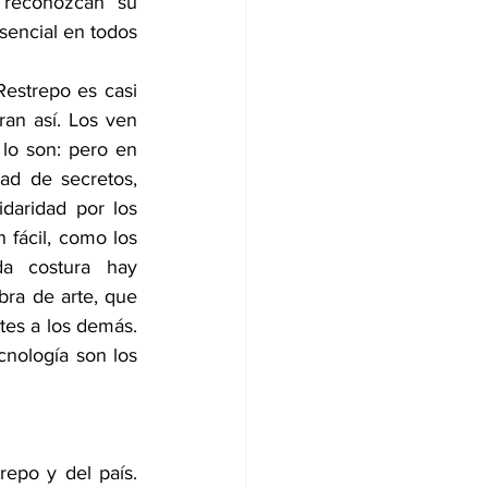
 reconozcan su 
sencial en todos 
Restrepo es casi 
ran así. Los ven 
lo son: pero en 
ad de secretos, 
aridad por los 
fácil, como los 
a costura hay 
bra de arte, que 
tes a los demás. 
nología son los 
epo y del país. 