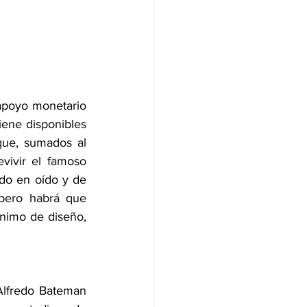
apoyo monetario 
iene disponibles 
que, sumados al 
vivir el famoso 
o en oído y de 
pero habrá que 
nimo de diseño, 
Alfredo Bateman 