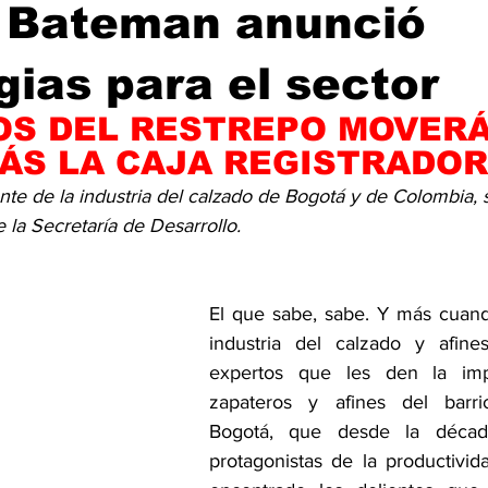
o Bateman anunció
gias para el sector
OS DEL RESTREPO MOVER
ÁS LA CAJA REGISTRADO
nte de la industria del calzado de Bogotá y de Colombia, 
e la Secretaría de Desarrollo.
El que sabe, sabe. Y más cuando
industria del calzado y afines
expertos que les den la impo
zapateros y afines del barri
Bogotá, que desde la décad
protagonistas de la productivid