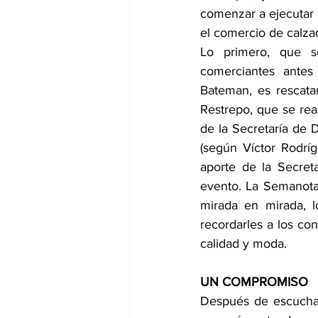
comenzar a ejecutar p
el comercio de calza
Lo primero, que s
comerciantes antes
Bateman, es rescata
Restrepo, que se rea
de la Secretaría de D
(según Víctor Rodríg
aporte de la Secreta
evento. La Semanota
mirada en mirada, l
recordarles a los co
calidad y moda.
UN COMPROMISO
Después de escuchar