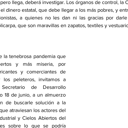
 pero llega, deberá investigar. Los órganos de control, la C
el dinero estatal, que debe llegar a los más pobres, y entre
onistas, a quienes no les dan ni las gracias por darle 
licarpa, que son maravillas en zapatos, textiles y vestuario
 la tenebrosa pandemia que 
ertos y más miseria, por 
ricantes y comerciantes de 
 los peleteros, invitamos a 
Secretario de Desarrollo 
 18 de junio, a un almuerzo 
in de buscarle solución a la 
que atraviesan los actores del 
ustrial y Cielos Abiertos del 
ces sobre lo que se podría 