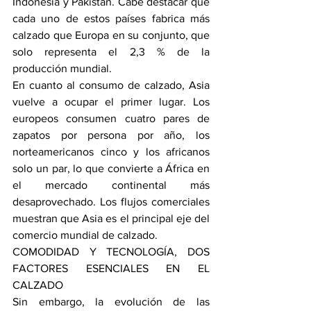
Indonesia y Pakistán. Cabe destacar que 
cada uno de estos países fabrica más 
calzado que Europa en su conjunto, que 
solo representa el 2,3 % de la 
producción mundial.
En cuanto al consumo de calzado, Asia 
vuelve a ocupar el primer lugar. Los 
europeos consumen cuatro pares de 
zapatos por persona por año, los 
norteamericanos cinco y los africanos 
solo un par, lo que convierte a África en 
el mercado continental más 
desaprovechado. Los flujos comerciales 
muestran que Asia es el principal eje del 
comercio mundial de calzado.
COMODIDAD Y TECNOLOGÍA, DOS 
FACTORES ESENCIALES EN EL 
CALZADO
Sin embargo, la evolución de las 