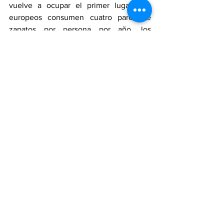
vuelve a ocupar el primer lugar. Los 
europeos consumen cuatro pares de 
zapatos por persona por año, los 
norteamericanos cinco y los africanos 
solo un par, lo que convierte a África en 
el mercado continental más 
desaprovechado”
Información tomada de la Revista 
Fashion Network.
La industria del calzado tiene un 
impacto económico gigantesco a nivel 
mundial.
Zapateros
Economía
peleteros
Bogotá
Comercio
opinión
Colombia
Calzado
PeriodicoElPeletero
Restrepo
noticia
IndustriaManufacturera
Industria Colombiana
Industria
EMprendimiento
zapateros
China
Digitalización
Tecnificación
tecnología
Tendencia
Noticias