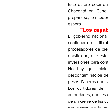
Esto quiere decir q
Chocontá en Cundin
prepararse, en todo
espera.
"Los zapat
El gobierno nacional
continuara el rifi-
procesadores de pie
drasticidad, que est
inversiones para cont
No hay que olvida
descontaminación del
pesos. Dineros que s
Los curtidores del 
autoridades, que les
de un cierre de las 
por ciento, de lo q