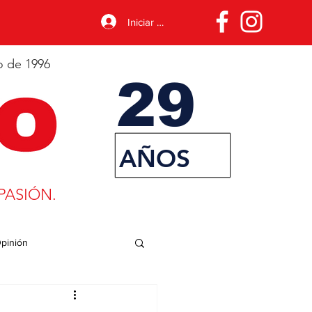
Iniciar sesión
o de 1996
29
AÑOS
PASIÓN.
pinión
porte
Desarrollo