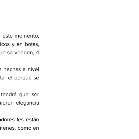
e este momento, 
icos y en botas, 
ue se venden, 4 
 hechas a nivel 
ar el porqué se 
tendrá que ser 
uieren elegancia 
dores les están 
menes, como en 