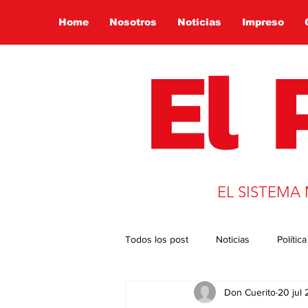
Home
Nosotros
Noticias
Impreso
EL SISTEMA
Todos los post
Noticias
Política
Don Cuerito
20 jul
Presidencia 2022
Globalizació