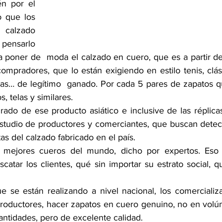
n por el 
 que los 
alzado 
ensarlo 
 poner de  moda el calzado en cuero, que es a partir d
compradores, que lo están exigiendo en estilo tenis, clás
as… de legítimo  ganado. Por cada 5 pares de zapatos q
s, telas y similares.
rado de ese producto asiático e inclusive de las réplicas
studio de productores y comerciantes, que buscan detect
s del calzado fabricado en el país.
 mejores cueros del mundo, dicho por expertos. Eso 
atar los clientes, qué sin importar su estrato social, q
ue se están realizando a nivel nacional, los comercializa
roductores, hacer zapatos en cuero genuino, no en volú
antidades, pero de excelente calidad.