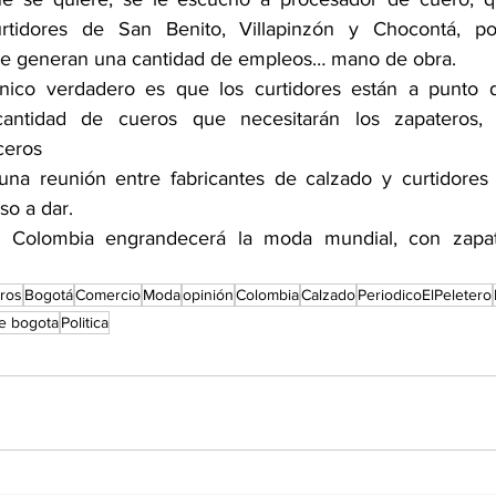
rtidores de San Benito, Villapinzón y Chocontá, po
e generan una cantidad de empleos… mano de obra.
único verdadero es que los curtidores están a punto de
ntidad de cueros que necesitarán los zapateros, conf
ceros 
so a dar.
: Colombia engrandecerá la moda mundial, con zapato
eros
Bogotá
Comercio
Moda
opinión
Colombia
Calzado
PeriodicoElPeletero
de bogota
Politica