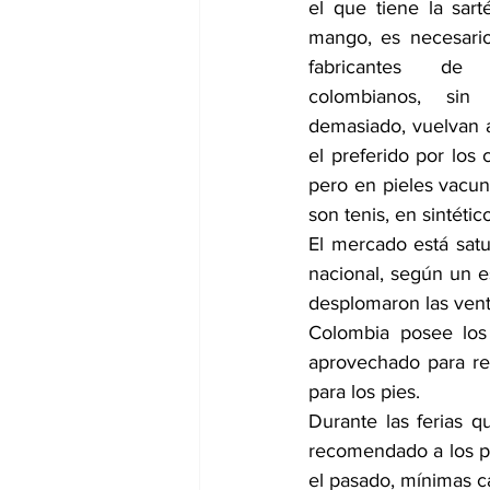
el que tiene la sarté
mango, es necesario
fabricantes de c
colombianos, sin p
demasiado, vuelvan a
el preferido por los 
pero en pieles vacun
son tenis, en sintético
El mercado está satu
nacional, según un e
desplomaron las venta
Colombia posee los
aprovechado para resc
para los pies.
Durante las ferias q
recomendado a los p
el pasado, mínimas c