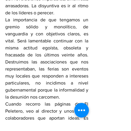
arrasadoras. La disyuntiva es ir al ritmo 
de los líderes o perecer.
La importancia de que tengamos un 
gremio sólido y monolítico, de 
vanguardia y con objetivos claros, es 
vital. Será lamentable continuar con la 
misma actitud egoísta, obsoleta y 
fracasada de los últimos veinte años. 
Destruimos las asociaciones que nos 
representaban, las ferias son eventos 
muy locales que responden a intereses 
particulares, no incidimos a nivel 
gubernamental porque la informalidad y 
la desunión nos carcomen.
Cuando recorro las páginas de El 
Peletero, veo al director y unos pocos 
colaboradores que aportan ideas. Es 
lamentable no utilizar la única tribuna 