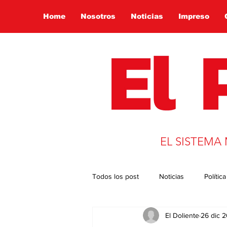
Home
Nosotros
Noticias
Impreso
EL SISTEMA
Todos los post
Noticias
Política
El Doliente
26 dic 
Presidencia 2022
Globalizació