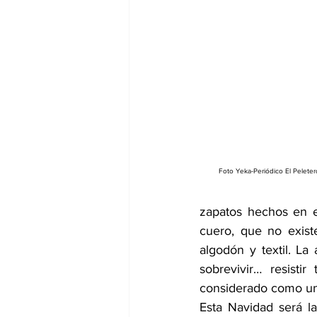
Foto Yeka-Periódico El Pelete
zapatos hechos en e
cuero, que no existe
algodón y textil. La
sobrevivir… resisti
considerado como un 
Esta Navidad será l