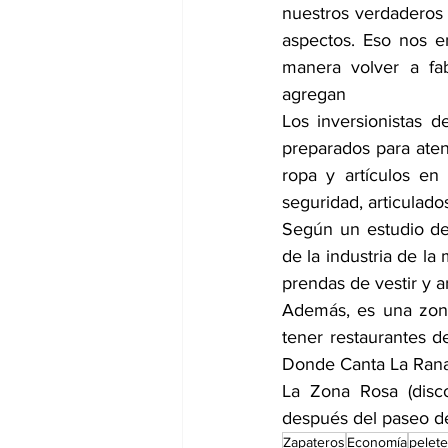
nuestros verdaderos a
aspectos. Eso nos e
manera volver a fa
agregan
Los inversionistas d
preparados para aten
ropa y artículos en
seguridad, articulado
Según un estudio de
de la industria de la
prendas de vestir y a
Además, es una zona
tener restaurantes d
Donde Canta La Rana, 
La Zona Rosa (disco
después del paseo de
Zapateros
Economía
pelet