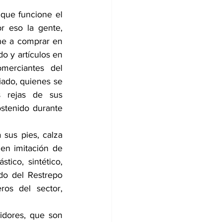
 que funcione el 
r eso la gente, 
e a comprar en 
do y artículos en 
merciantes del 
ado, quienes se 
s rejas de sus 
stenido durante 
 sus pies, calza 
n imitación de 
ico, sintético, 
do del Restrepo 
ros del sector, 
dores, que son 