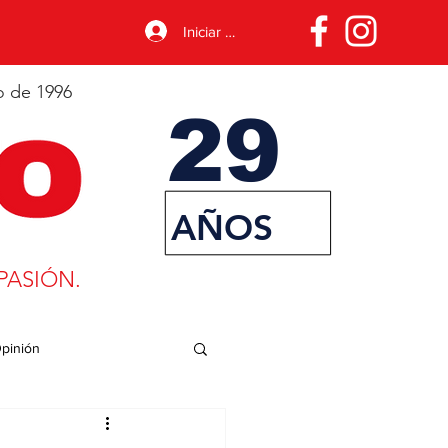
Iniciar sesión
o de 1996
29
AÑOS
PASIÓN.
pinión
porte
Desarrollo