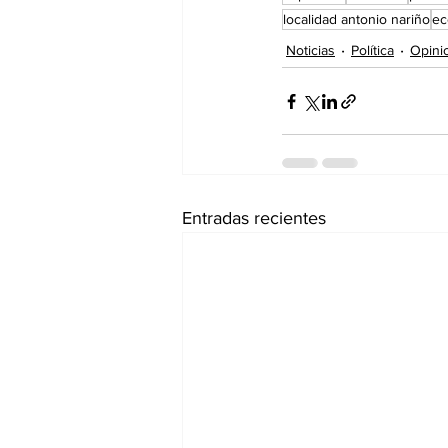
localidad antonio nariño
ec
Noticias
Política
Opini
Entradas recientes