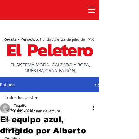
Revista - Periódico.
Fundado el 22 de julio de 1996
EL SISTEMA MODA: CALZADO Y ROPA,
NUESTRA GRAN PASIÓN.
Entrada
Todos los post
Taquito
Todos los post
11 feb 2024
2 min de lectura
El equipo azul,
Noticias
dirigido por Alberto
Política
Opinion