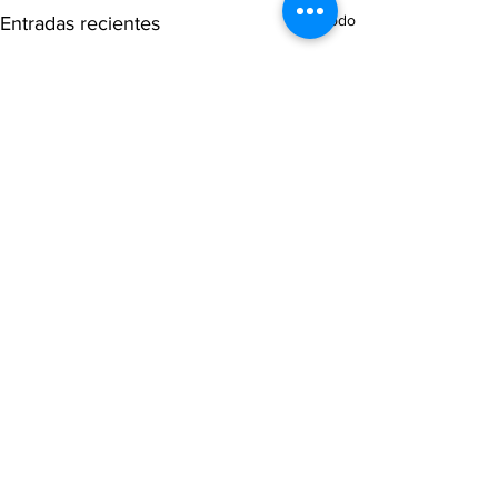
Ver todo
Entradas recientes
1 comentario