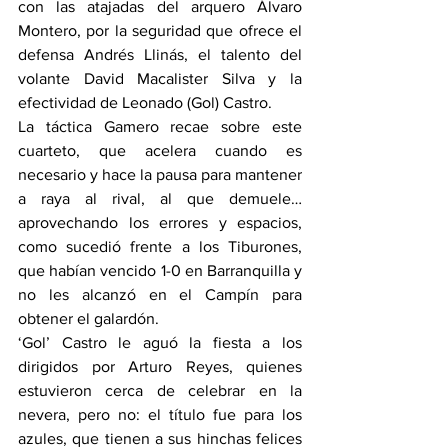
con las atajadas del arquero Álvaro 
Montero, por la seguridad que ofrece el 
defensa Andrés Llinás, el talento del 
volante David Macalister Silva y la 
efectividad de Leonado (Gol) Castro.
La táctica Gamero recae sobre este 
cuarteto, que acelera cuando es 
necesario y hace la pausa para mantener 
a raya al rival, al que demuele… 
aprovechando los errores y espacios, 
como sucedió frente a los Tiburones, 
que habían vencido 1-0 en Barranquilla y 
no les alcanzó en el Campín para 
obtener el galardón.
‘Gol’ Castro le aguó la fiesta a los 
dirigidos por Arturo Reyes, quienes 
estuvieron cerca de celebrar en la 
nevera, pero no: el título fue para los 
azules, que tienen a sus hinchas felices 