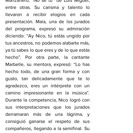
Manzanero, “No sé tú” de Luis Miguel, 
entre otras. Su carisma y talento lo 
llevaron a recibir elogios en cada 
presentación. Maia, una de los jurados 
del programa, expresó su admiración 
diciendo: “Ay Nico, tú estás ungido por 
tus ancestros, no podemos alabarte más, 
ya tú sabes lo que eres y de lo que estás 
hecho”. Por otra parte, la cantante 
Marbelle, su mentora, expresó: “Lo has 
hecho todo, de una gran forma y con 
gusto, tan delicadamente que te lo 
agradezco, eres un intérprete con un 
camino impresionante en la música”. 
Durante la competencia, Nico logró con 
sus interpretaciones que los jurados 
derramaran más de una lágrima, y 
consiguió ganarse el respeto de sus 
compañeros, llegando a la semifinal. Su 