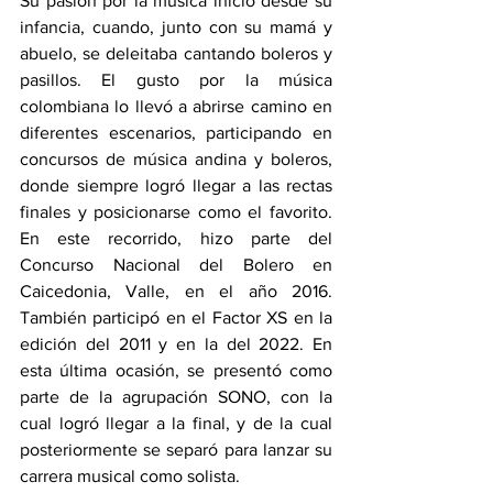
Su pasión por la música inició desde su 
infancia, cuando, junto con su mamá y 
abuelo, se deleitaba cantando boleros y 
pasillos. El gusto por la música 
colombiana lo llevó a abrirse camino en 
diferentes escenarios, participando en 
concursos de música andina y boleros, 
donde siempre logró llegar a las rectas 
finales y posicionarse como el favorito. 
En este recorrido, hizo parte del 
Concurso Nacional del Bolero en 
Caicedonia, Valle, en el año 2016. 
También participó en el Factor XS en la 
edición del 2011 y en la del 2022. En 
esta última ocasión, se presentó como 
parte de la agrupación SONO, con la 
cual logró llegar a la final, y de la cual 
posteriormente se separó para lanzar su 
carrera musical como solista.