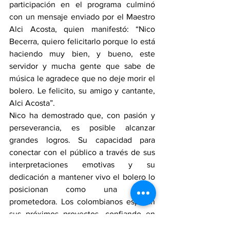
participación en el programa culminó 
con un mensaje enviado por el Maestro 
Alci Acosta, quien manifestó: “Nico 
Becerra, quiero felicitarlo porque lo está 
haciendo muy bien, y bueno, este 
servidor y mucha gente que sabe de 
música le agradece que no deje morir el 
bolero. Le felicito, su amigo y cantante, 
Alci Acosta”.
Nico ha demostrado que, con pasión y 
perseverancia, es posible alcanzar 
grandes logros. Su capacidad para 
conectar con el público a través de sus 
interpretaciones emotivas y su 
dedicación a mantener vivo el bolero lo 
posicionan como una figura 
prometedora. Los colombianos esperan 
sus próximos proyectos, confiando en 
que continuará sorprendiendo con su 