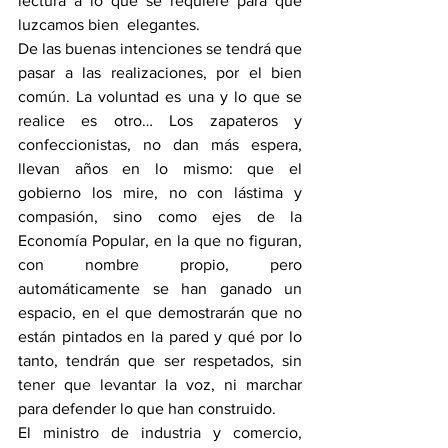
lectura a lo que se requiere para que 
luzcamos bien  elegantes.
De las buenas intenciones se tendrá que 
pasar a las realizaciones, por el bien 
común. La voluntad es una y lo que se 
realice es otro… Los zapateros y 
confeccionistas, no dan más espera, 
llevan años en lo mismo: que el 
gobierno los mire, no con lástima y 
compasión, sino como ejes de la 
Economía Popular, en la que no figuran, 
con nombre propio, pero 
automáticamente se han ganado un 
espacio, en el que demostrarán que no 
están pintados en la pared y qué por lo 
tanto, tendrán que ser respetados, sin 
tener que levantar la voz, ni marchar 
para defender lo que han construido.
El ministro de industria y comercio, 