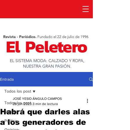
Revista - Periódico.
Fundado el 22 de julio de 1996
EL SISTEMA MODA: CALZADO Y ROPA,
NUESTRA GRAN PASIÓN.
Entrada
Todos los post
JOSÉ YESID ÁNGULO CAMPOS
Todos los post
28 jun 2023
3 min de lectura
Habrá que darles alas
Noticias
a los generadores de
Política
Opinion