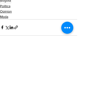
Bogota
Política
Opinion
Moda
Ver todo
Entradas recientes