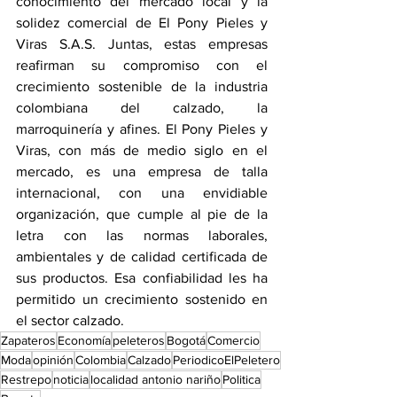
conocimiento del mercado local y la 
solidez comercial de El Pony Pieles y 
Viras S.A.S. Juntas, estas empresas 
reafirman su compromiso con el 
crecimiento sostenible de la industria 
colombiana del calzado, la 
marroquinería y afines. El Pony Pieles y 
Viras, con más de medio siglo en el 
mercado, es una empresa de talla 
internacional, con una envidiable 
organización, que cumple al pie de la 
letra con las normas laborales, 
ambientales y de calidad certificada de 
sus productos. Esa confiabilidad les ha 
permitido un crecimiento sostenido en 
el sector calzado.
Zapateros
Economía
peleteros
Bogotá
Comercio
Moda
opinión
Colombia
Calzado
PeriodicoElPeletero
Restrepo
noticia
localidad antonio nariño
Politica