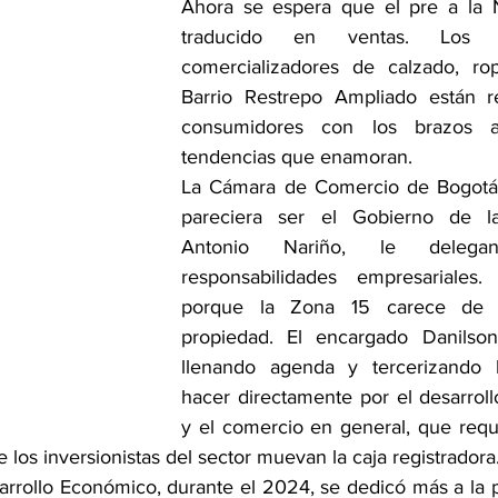
Ahora se espera que el pre a la N
traducido en ventas. Los fa
comercializadores de calzado, rop
Barrio Restrepo Ampliado están re
consumidores con los brazos a
tendencias que enamoran.
La Cámara de Comercio de Bogotá
pareciera ser el Gobierno de la
Antonio Nariño, le delega
responsabilidades empresariales. 
porque la Zona 15 carece de u
propiedad. El encargado Danilson
llenando agenda y tercerizando 
hacer directamente por el desarrollo
y el comercio en general, que requ
los inversionistas del sector muevan la caja registradora
arrollo Económico, durante el 2024, se dedicó más a la 