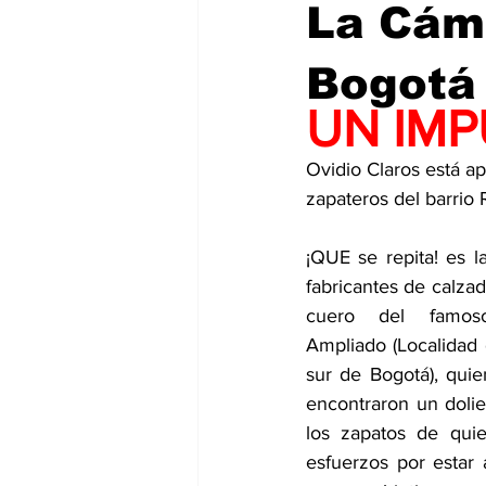
La Cám
Bogotá
UN IM
Ovidio Claros está apl
zapateros del barrio
¡QUE se repita! es l
fabricantes de calzado
cuero del famoso
Ampliado (Localidad 
sur de Bogotá), quie
encontraron un dolie
los zapatos de quie
esfuerzos por estar a