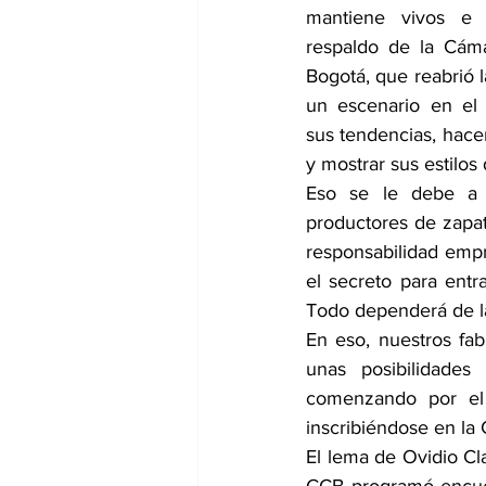
mantiene vivos e i
respaldo de la Cám
Bogotá, que reabrió l
un escenario en el 
sus tendencias, hace
y mostrar sus estilos
Eso se le debe a O
productores de zapato
responsabilidad empr
el secreto para entr
Todo dependerá de la 
En eso, nuestros fab
unas posibilidades 
comenzando por el r
inscribiéndose en la
El lema de Ovidio Cla