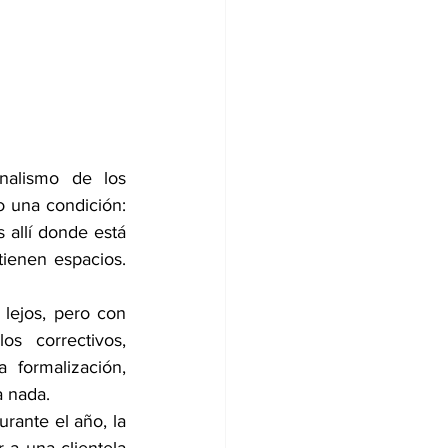
alismo de los 
o una condición: 
allí donde está 
ienen espacios. 
lejos, pero con 
s correctivos, 
formalización, 
a nada.
rante el año, la 