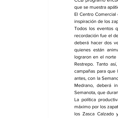
CCB programó encuen
que se muestra apátic
El Centro Comercial 
inspiración de los z
Todos los eventos q
recordación fue el de
deberá hacer dos vec
quienes están anim
lograron en el norte
Restrepo. Tanto así
campañas para que l
antes, con la Semano
Medrano, deberá in
Semanota, que durant
La política product
máximo por los zapat
los Zasca Calzado y