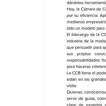
dándoles herramienta
Hoy, la Cámara de Co
por su eficiencia. Ap
medianos empresarios
sido un modelo para 
El liderazgo de la C
industria de la moda
que persuadir para qu
sus propios conoc
responsabilidades fi
para hacerse célebre
La CCB tiene el poder
están en las grandes 
visita.
Quienes conocemos l
servir de guías, como
clase de expertos 