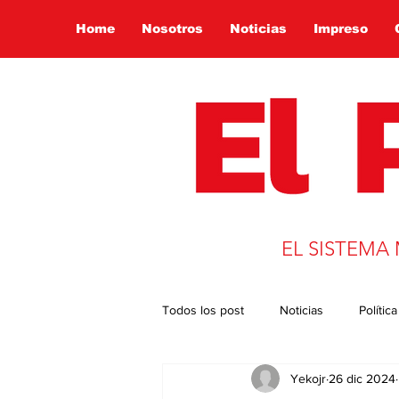
Home
Nosotros
Noticias
Impreso
EL SISTEMA
Todos los post
Noticias
Política
Yekojr
26 dic 2024
Presidencia 2022
Globalizació