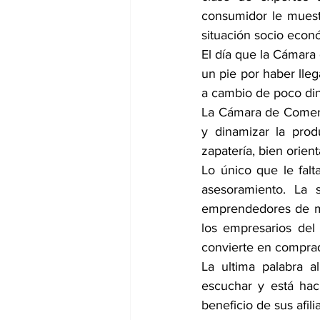
consumidor le muestr
situación socio econ
El día que la Cámara
un pie por haber lleg
a cambio de poco din
La Cámara de Comerci
y dinamizar la prod
zapatería, bien orie
Lo único que le falt
asesoramiento. La
emprendedores de más
los empresarios del 
convierte en compra
La ultima palabra a
escuchar y está hac
beneficio de sus afili