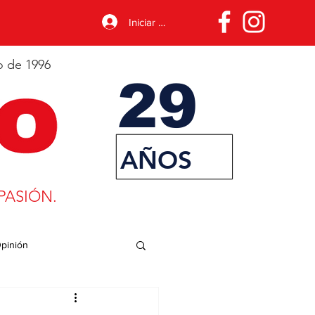
Iniciar sesión
o de 1996
29
AÑOS
PASIÓN.
pinión
porte
Desarrollo