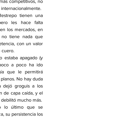
más competitivos, no 
o internacionalmente.
estrepo tienen una 
ero les hace falta 
 en los mercados, en 
 no tiene nada que 
tencia, con un valor 
 cuero.
o estaba apagado (y 
poco a poco ha ido 
a que le permitirá 
 planos. No hay duda 
dejó groguis a los 
 de capa caída, y el 
 debilitó mucho más.
 lo último que se 
, su persistencia los 