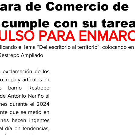
ara de Comercio de
 cumple con su tare
PULSO PARA ENMAR
icando el lema “Del escritorio al territorio”, colocando en
 Restrepo Ampliado
a exclamación de los 
, ropa y artículos en 
 barrio Restrepo 
de Antonio Nariño al 
nes durante el 2024 
nte que se metió en 
nes hacen ingentes 
l día en tendencias, 