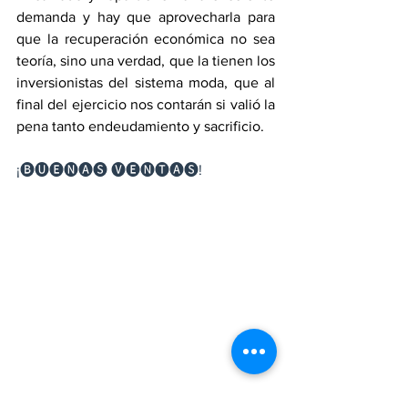
demanda y hay que aprovecharla para 
que la recuperación económica no sea 
teoría, sino una verdad, que la tienen los 
inversionistas del sistema moda, que al 
final del ejercicio nos contarán si valió la 
pena tanto endeudamiento y sacrificio.
¡🅑🅤🅔🅝🅐🅢 🅥🅔🅝🅣🅐🅢!