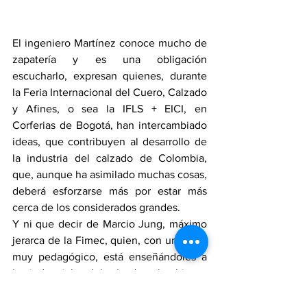
El ingeniero Martínez conoce mucho de 
zapatería y es una obligación 
escucharlo, expresan quienes, durante 
la Feria Internacional del Cuero, Calzado 
y Afines, o sea la IFLS + EICI, en 
Corferias de Bogotá, han intercambiado 
ideas, que contribuyen al desarrollo de 
la industria del calzado de Colombia, 
que, aunque ha asimilado muchas cosas, 
deberá esforzarse más por estar más 
cerca de los considerados grandes.
Y ni que decir de Marcio Jung, máximo 
jerarca de la Fimec, quien, con un estilo 
muy pedagógico, está enseñándoles a 
los industriales del calzado colombianos 
como es que se conquistan los 
mercados, comenzando por un buen 