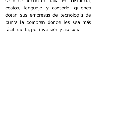
sello de hecho en Italia. Por distancia, 
costos, lenguaje y asesoría, quienes 
dotan sus empresas de tecnología de 
punta la compran donde les sea más 
fácil traerla, por inversión y asesoría.