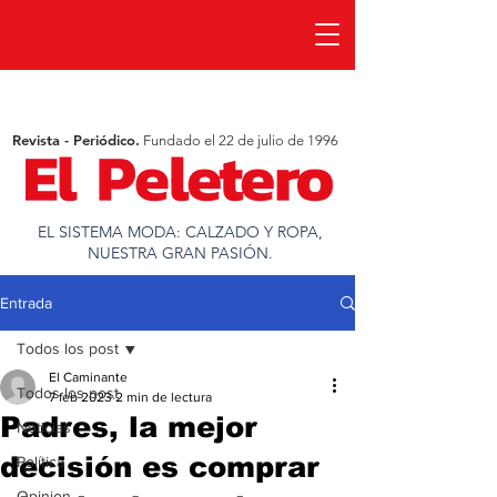
Revista - Periódico.
Fundado el 22 de julio de 1996
EL SISTEMA MODA: CALZADO Y ROPA,
NUESTRA GRAN PASIÓN.
Entrada
Todos los post
El Caminante
Todos los post
7 feb 2023
2 min de lectura
Padres, la mejor
Noticias
decisión es comprar
Política
Opinion