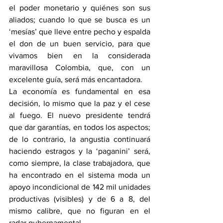
el poder monetario y quiénes son sus 
aliados; cuando lo que se busca es un 
‘mesías’ que lleve entre pecho y espalda 
el don de un buen servicio, para que 
vivamos bien en la considerada 
maravillosa Colombia, que, con un 
excelente guía, será más encantadora.
La economía es fundamental en esa 
decisión, lo mismo que la paz y el cese 
al fuego. El nuevo presidente tendrá 
que dar garantías, en todos los aspectos; 
de lo contrario, la angustia continuará 
haciendo estragos y la ‘paganini’ será, 
como siempre, la clase trabajadora, que 
ha encontrado en el sistema moda un 
apoyo incondicional de 142 mil unidades 
productivas (visibles) y de 6 a 8, del 
mismo calibre, que no figuran en el 
radar gubernamental.