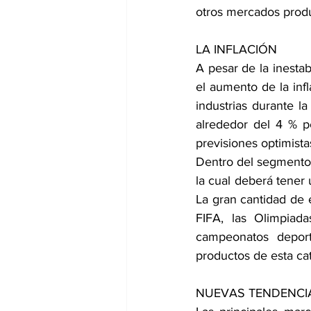
otros mercados produc
LA INFLACIÓN
A pesar de la inestab
el aumento de la infl
industrias durante 
alrededor del 4 % p
previsiones optimista
Dentro del segmento 
la cual deberá tener 
La gran cantidad de 
FIFA, las Olimpiada
campeonatos deport
productos de esta cat
NUEVAS TENDENCI