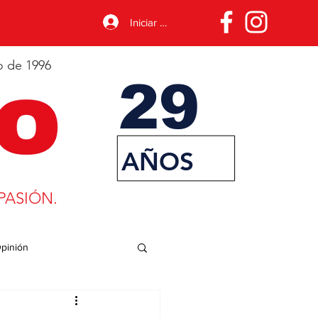
Iniciar sesión
o de 1996
29
AÑOS
PASIÓN.
pinión
porte
Desarrollo