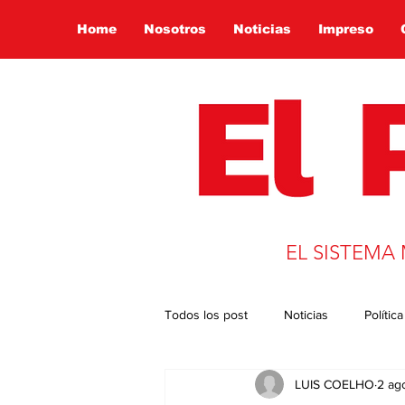
Home
Nosotros
Noticias
Impreso
EL SISTEMA
Todos los post
Noticias
Política
LUIS COELHO
2 ag
Presidencia 2022
Globalizació