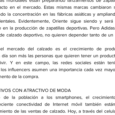
cas mundiales están preparando lanzamientos de zapat
acto en el mercado. Estas mismas marcas cambiaron su
do la concentración en las fábricas asiáticas y ampliand
dentales. Evidentemente, Oriente sigue siendo y será
en la producción de zapatillas deportivas. Pero Adidas 
 de calzado deportivo, no quieren depender tanto de un
 el mercado del calzado es el crecimiento de prod
 día son más las personas que quieren tener un producto
vir. Y en este campo, las redes sociales están ten
e los influencers asumen una importancia cada vez mayo
mento de la compra.
IVOS CON ATRACTIVO DE MODA
o de la población a los smartphones, el crecimient
eciente conectividad de Internet móvil también están
miento de las ventas de calzado. Hoy, a través del celula