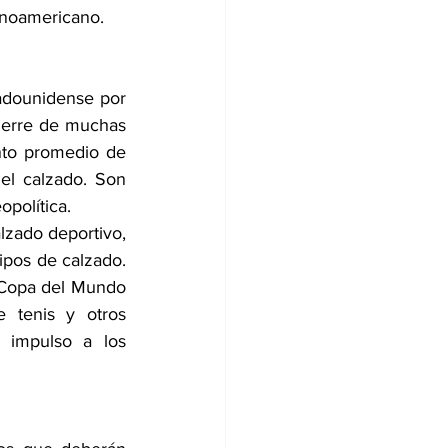
tinoamericano.
tadounidense por 
cierre de muchas 
to promedio de 
el calzado. Son 
opolítica.
zado deportivo, 
ipos de calzado. 
 Copa del Mundo 
 tenis y otros 
 impulso a los 