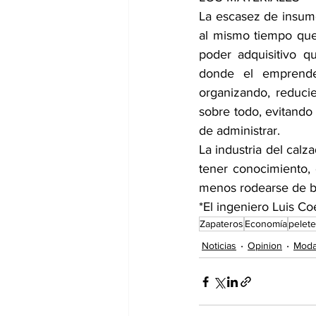
La escasez de insumo
al mismo tiempo que
poder adquisitivo q
donde el emprended
organizando, reduci
sobre todo, evitando
de administrar.
La industria del cal
tener conocimiento, 
menos rodearse de b
*El ingeniero Luis Co
Zapateros
Economía
pelet
Noticias
Opinion
Mod