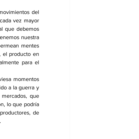
ovimientos del 
cada vez mayor 
 al que debemos 
tenemos nuestra 
permean mentes 
 el producto en 
lmente para el 
aviesa momentos 
o a la guerra y 
 mercados, que 
, lo que podría 
productores, de 
.