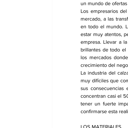
un mundo de ofertas 
Los empresarios del
mercado, a las tran
en todo el mundo. L
estar muy atentos, p
empresa. Llevar a l
brillantes de todo e
los mercados donde 
crecimiento del nego
La industria del cal
muy difíciles que co
sus consecuencias 
concentran casi el 5
tener un fuerte imp
confirmarse esta rea
LOS MATERIALES