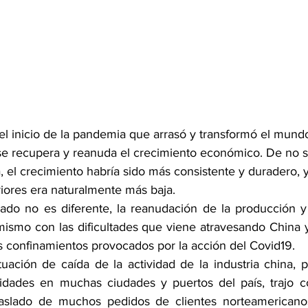
l inicio de la pandemia que arrasó y transformó el mun
e recupera y reanuda el crecimiento económico. De no se
, el crecimiento habría sido más consistente y duradero, 
riores era naturalmente más baja.
zado no es diferente, la reanudación de la producción y
mismo con las dificultades que viene atravesando China y
os confinamientos provocados por la acción del Covid19.
ituación de caída de la actividad de la industria china, 
ividades en muchas ciudades y puertos del país, trajo 
raslado de muchos pedidos de clientes norteamericano