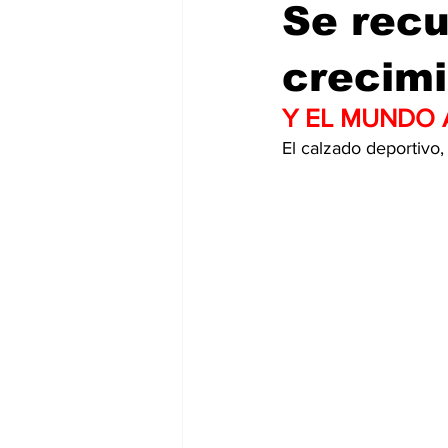
Se recu
crecim
Y EL MUNDO 
El calzado deportivo