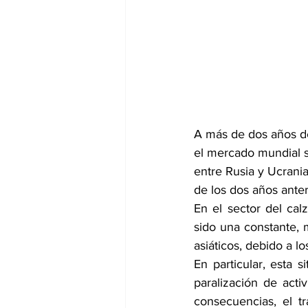
A más de dos años de
el mercado mundial s
entre Rusia y Ucrania
de los dos años ante
En el sector del cal
sido una constante, 
asiáticos, debido a l
En particular, esta s
paralización de act
consecuencias, el t