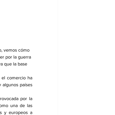
do, vemos cómo 
r por la guerra 
ya que la base 
 el comercio ha 
 algunos países 
provocada por la 
como una de las 
s y europeos a 