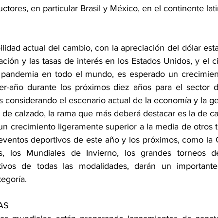
tores, en particular Brasil y México, en el continente la
ilidad actual del cambio, con la apreciación del dólar es
ación y las tasas de interés en los Estados Unidos, y el 
la pandemia en todo el mundo, es esperado un crecimien
er-año durante los próximos diez años para el sector d
s considerando el escenario actual de la economía y la ge
de calzado, la rama que más deberá destacar es la de cal
un crecimiento ligeramente superior a la media de otros t
eventos deportivos de este año y los próximos, como la
s, los Mundiales de Invierno, los grandes torneos de
ivos de todas las modalidades, darán un importante
egoría.
AS