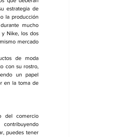
os que deberán 
 estrategia de 
o la producción 
 durante mucho 
y Nike, los dos 
 mismo mercado 
uctos de moda 
 con su rostro, 
iendo un papel 
r en la toma de 
o del comercio 
 contribuyendo 
r, puedes tener 