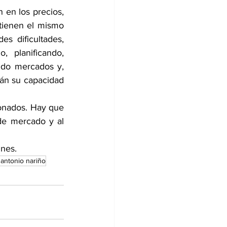
en los precios, 
tienen el mismo 
 dificultades, 
 planificando, 
ndo mercados y, 
án su capacidad 
onados. Hay que 
de mercado y al 
ines.
 antonio nariño