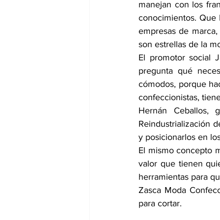
manejan con los fran
conocimientos. Que l
empresas de marca, 
son estrellas de la m
El promotor social J
pregunta qué necesi
cómodos, porque hacer
confeccionistas, tien
Hernán Ceballos, g
Reindustrialización d
y posicionarlos en l
El mismo concepto m
valor que tienen qui
herramientas para qu
Zasca Moda Confecci
para cortar.