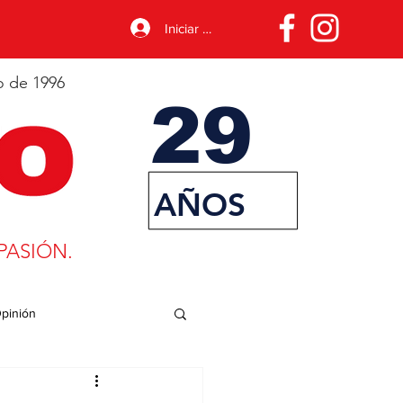
Iniciar sesión
o de 1996
29
AÑOS
PASIÓN.
pinión
porte
Desarrollo