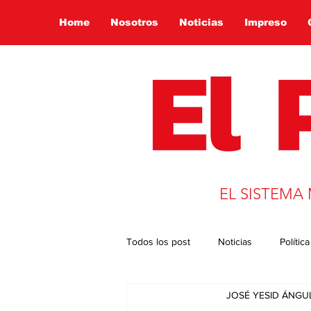
Home
Nosotros
Noticias
Impreso
EL SISTEMA
Todos los post
Noticias
Política
JOSÉ YESID ÁNG
Presidencia 2022
Globalizació