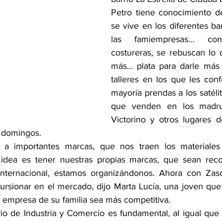
Petro tiene conocimiento de
se vive en los diferentes bar
las famiempresas… confe
costureras, se rebuscan lo d
más… plata para darle más 
talleres en los que les conf
mayoría prendas a los satéli
que venden en los madru
Victorino y otros lugares de
 domingos.
 a importantes marcas, que nos traen los materiales 
idea es tener nuestras propias marcas, que sean recon
e internacional, estamos organizándonos. Ahora con Zasc
cursionar en el mercado, dijo Marta Lucía, una joven que
la empresa de su familia sea más competitiva.
io de Industria y Comercio es fundamental, al igual que 