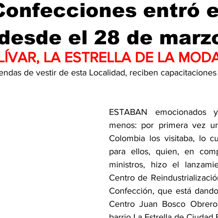
Confecciones entró 
desde el 28 de marz
ÍVAR, LA ESTRELLA DE LA MOD
endas de vestir de esta Localidad, reciben capacitaciones
ESTABAN emocionados y
menos: por primera vez un
Colombia los visitaba, lo c
para ellos, quien, en comp
ministros, hizo el lanzami
Centro de Reindustrializaci
Confección, que está dando
Centro Juan Bosco Obrero,
barrio La Estrella de Ciudad B