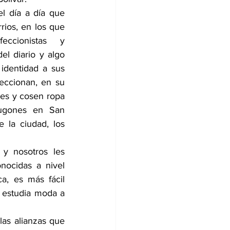
l día a día que 
rios, en los que 
ccionistas y 
el diario y algo 
identidad a sus 
eccionan, en su 
tes y cosen ropa 
gones en San 
 la ciudad, los 
y nosotros les 
ocidas a nivel 
a, es más fácil 
 estudia moda a 
las alianzas que 