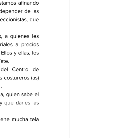
stamos afinando 
depender de las 
cionistas, que 
, a quienes les 
ales a precios 
los y ellas, los 
ate.
del Centro de 
 costureros (as) 
.
, quien sabe el 
 que darles las 
ene mucha tela 