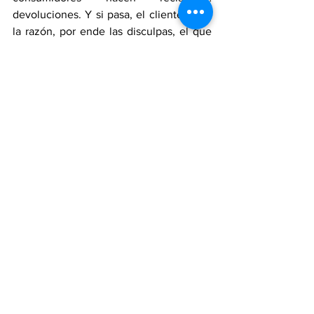
devoluciones. Y si pasa, el cliente tiene 
la razón, por ende las disculpas, el que 
pena y tenga sus zapatos como nuevos, 
si son de arreglar o un nuevo artículo 
por defecto de fábrica o de materiales.
En eso, don Rómulo es un ejemplo, el 
cliente es primero. Más de medio siglo 
en el sector zapatero le ha hecho ver al 
jerarca de Calzado Rómulo que la 
calidad está por encima del precio. Un 
cliente satisfecho trae otro cliente, 
dicen quienes realizan negocios con él, 
quien, además, de buena gente, es 
buena paga. Por eso le hacen fila para 
ofrecerle productos.
En un futuro, don Rómulo Marín Correa 
tendrá que ser invitado a conferencias 
en las que cuente sus experiencias y 