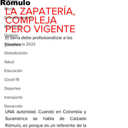
Rómulo
LA ZAPATERÍA, 
Moda
COMPLEJA 
Entretenimiento
PERO VIGENTE
Economía
Opinión
El Sena debe profesionalizar a los 
Presidencia 2022
jóvenes
Globalización
Salud
Educación
Covid-19
Deportes
transporte
Desarrollo
UNA autoridad. Cuando en Colombia y 
Suramérica se habla de Calzado 
Rómulo, es porque es un referente de la 