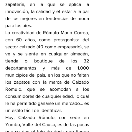
zapatería, en la que se aplica la 
innovación, la calidad y el estar a la par 
de los mejores en tendencias de moda 
para los pies.
La creatividad de Rómulo Marín Correa, 
con 60 años, como protagonista del 
sector calzado (40 como empresario), se 
ve y se siente en cualquier almacén, 
tienda o boutique de los 32 
departamentos y más de 1.000 
municipios del país, en los que no faltan 
los zapatos con la marca de Calzado 
Rómulo, que se acomodan a los 
consumidores de cualquier edad, lo cual 
le ha permitido ganarse un mercado… es 
un estilo fácil de identificar.
Hoy, Calzado Rómulo, con sede en 
Yumbo, Valle del Cauca, es de las pocas 
que se dan el lujo de decir que tienen 