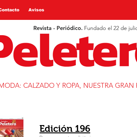
Contacto
Avisos
Revista - Periódico.
Fundado el 22 de juli
 MODA: CALZADO Y ROPA, NUESTRA GRAN 
Edición 196