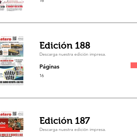
16
Edición 188
Descarga nuestra edición impresa.
Páginas
16
Edición 187
Descarga nuestra edición impresa.