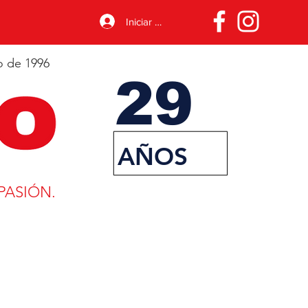
Iniciar sesión
o de 1996
29
AÑOS
PASIÓN.