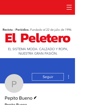
Revista - Periódico.
Fundado el 22 de julio de 1996
EL SISTEMA MODA: CALZADO Y ROPA,
NUESTRA GRAN PASIÓN.
Más acciones
Seguir
Pepito Bueno
Escritor
Pepito Bueno
Pepito Bueno