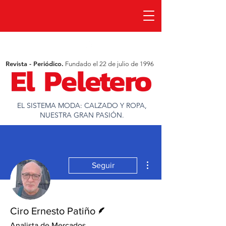
Revista - Periódico.
Fundado el 22 de julio de 1996
EL SISTEMA MODA: CALZADO Y ROPA,
NUESTRA GRAN PASIÓN.
Más acciones
Seguir
Escritor
Ciro Ernesto Patiño
Analista de Mercados