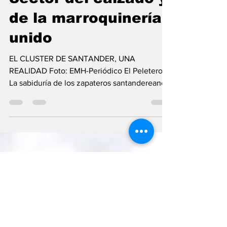
Enrique Mayorga Herrera
9 feb 2025
3 min de lectura
Sector del calzado y
de la marroquinería,
unido
EL CLUSTER DE SANTANDER, UNA
REALIDAD Foto: EMH-Periódico El Peletero -
La sabiduría de los zapateros santandereanos
es plasmada en...