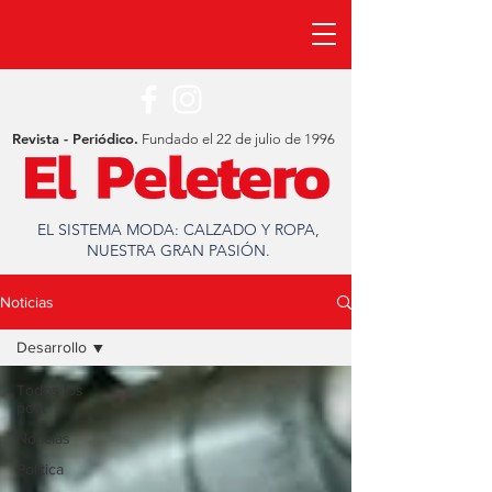
Revista - Periódico.
Fundado el 22 de julio de 1996
EL SISTEMA MODA: CALZADO Y ROPA,
NUESTRA GRAN PASIÓN.
Noticias
Desarrollo
Todos los
post
Noticias
Política