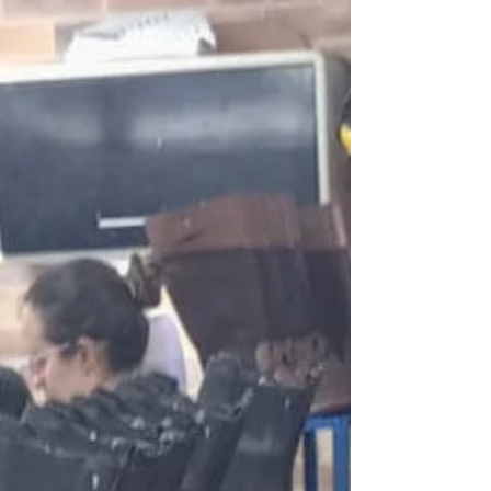
Curtiduría) ya tiene confirmadas dos grandes
atracciones para los profesionales de la
cadena cuero-calzado. Los visitantes podrán
ver la Fábrica del Concepto, que presentará
la mayor edic