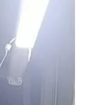
de la actividad económica. A pesar de las
incertidumbres económicas globales y de los
desafíos fiscales internos, el consumo de los
hogares colombianos mostró resiliencia,
impulsando el Producto Interno