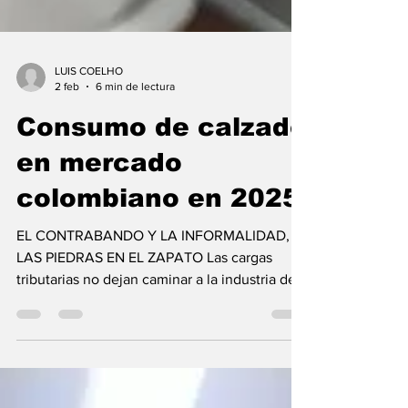
LUIS COELHO
2 feb
6 min de lectura
Consumo de calzado
en mercado
colombiano en 2025
EL CONTRABANDO Y LA INFORMALIDAD,
LAS PIEDRAS EN EL ZAPATO Las cargas
tributarias no dejan caminar a la industria de
la moda EN 2025, Colombia presentó un
escenario económico caracterizado por un
crecimiento moderado, pero con un papel
destacado del consumo interno como motor