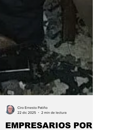
Ciro Ernesto Patiño