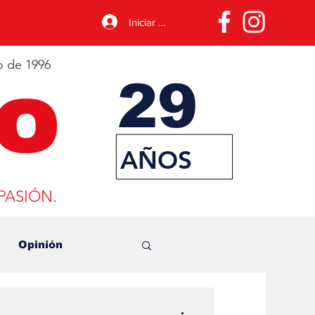
Iniciar sesión
o de 1996
29
AÑOS
PASIÓN.
Opinión
ransporte