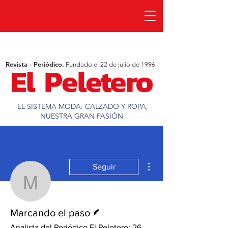
Revista - Periódico.
Fundado el 22 de julio de 1996
EL SISTEMA MODA: CALZADO Y ROPA,
NUESTRA GRAN PASIÓN.
Más acciones
Seguir
Marcando el paso
Escritor
Marcando el paso
Analista del Periódico El Peletero: 26