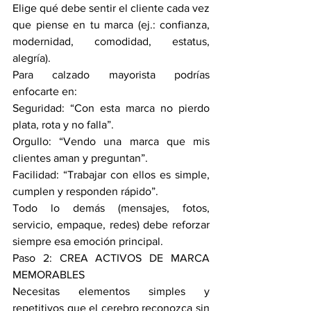
Elige qué debe sentir el cliente cada vez 
que piense en tu marca (ej.: confianza, 
modernidad, comodidad, estatus, 
alegría). 
Para calzado mayorista podrías 
enfocarte en:
Seguridad: “Con esta marca no pierdo 
plata, rota y no falla”. 
Orgullo: “Vendo una marca que mis 
clientes aman y preguntan”. 
Facilidad: “Trabajar con ellos es simple, 
cumplen y responden rápido”. 
Todo lo demás (mensajes, fotos, 
servicio, empaque, redes) debe reforzar 
siempre esa emoción principal. 
Paso 2: CREA ACTIVOS DE MARCA 
MEMORABLES
Necesitas elementos simples y 
repetitivos que el cerebro reconozca sin 