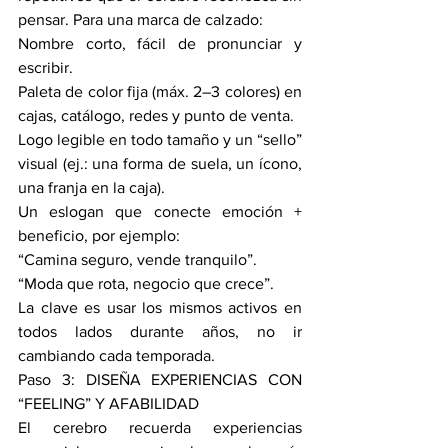
pensar. Para una marca de calzado: 
Nombre corto, fácil de pronunciar y 
escribir.
Paleta de color fija (máx. 2–3 colores) en 
cajas, catálogo, redes y punto de venta. 
Logo legible en todo tamaño y un “sello” 
visual (ej.: una forma de suela, un ícono, 
una franja en la caja).
Un eslogan que conecte emoción + 
beneficio, por ejemplo:
“Camina seguro, vende tranquilo”.
“Moda que rota, negocio que crece”.
La clave es usar los mismos activos en 
todos lados durante años, no ir 
cambiando cada temporada.
Paso 3: DISEÑA EXPERIENCIAS CON 
“FEELING” Y AFABILIDAD
El cerebro recuerda experiencias 