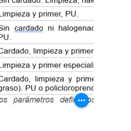
permanente defensor del sector del calzado,
el cuero y sus manufacturas. Una voz
nacional e internacional que h