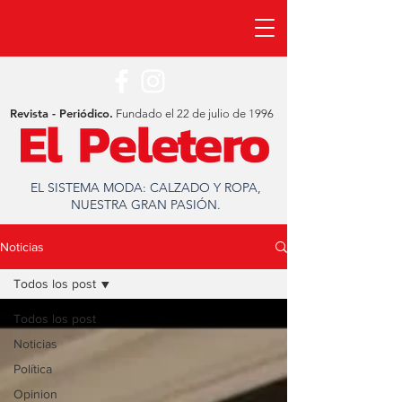
Revista - Periódico.
Fundado el 22 de julio de 1996
EL SISTEMA MODA: CALZADO Y ROPA,
NUESTRA GRAN PASIÓN.
Noticias
Todos los post
Todos los post
Noticias
Política
Opinion