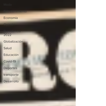
Moda
Entretenimiento
Economía
Opinión
Presidencia
2022
Globalización
Salud
Educación
Covid-19
Deportes
transporte
Desarrollo