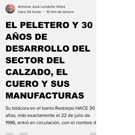
Antonio José Londoño Vélez
hace 24 horas
10 min de lectura
EL PELETERO Y 30
AÑOS DE
DESARROLLO DEL
SECTOR DEL
CALZADO, EL
CUERO Y SUS
MANUFACTURAS
Su bitácora en el barrio Restrepo HACE 30
años, más exactamente el 22 de julio de
1996, entró en circulación, con el nombre de