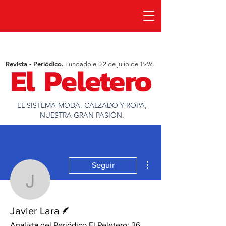
Revista - Periódico.
Fundado el 22 de julio de 1996
EL SISTEMA MODA: CALZADO Y ROPA,
NUESTRA GRAN PASIÓN.
Más acciones
Seguir
Javier Lara
Escritor
Javier Lara
Analista del Periódico El Peletero: 26