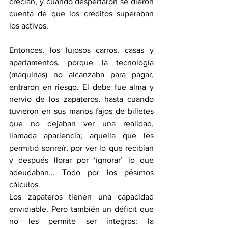
crecían, y cuando despertaron se dieron 
cuenta de que los créditos superaban 
los activos.
Entonces, los lujosos carros, casas y 
apartamentos, porque la tecnología 
(máquinas) no alcanzaba para pagar, 
entraron en riesgo. El debe fue alma y 
nervio de los zapateros, hasta cuando 
tuvieron en sus manos fajos de billetes 
que no dejaban ver una realidad, 
llamada apariencia; aquella que les 
permitió sonreír, por ver lo que recibían 
y después llorar por ‘ignorar’ lo que 
adeudaban… Todo por los pésimos 
cálculos.
Los zapateros tienen una capacidad 
envidiable. Pero también un déficit que 
no les permite ser íntegros: la 