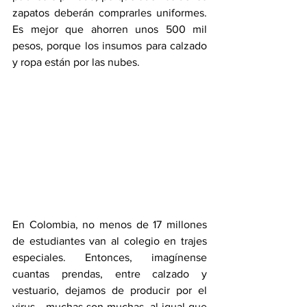
zapatos deberán comprarles uniformes. 
Es mejor que ahorren unos 500 mil 
pesos, porque los insumos para calzado 
y ropa están por las nubes.
En Colombia, no menos de 17 millones 
de estudiantes van al colegio en trajes 
especiales. Entonces, imagínense 
cuantas prendas, entre calzado y 
vestuario, dejamos de producir por el 
virus… muchas son muchas, al igual que 