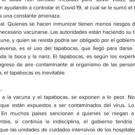
án ayudando a controlar el Covid-19, al cual se le sumó el
es una constante amenaza.
ial. Quienes se hacen inmunizar tienen menos riesgos d
s necesario vacunarse. Las autoridades están haciendo su t
une, y quien se resista podría ser obligado por el gobiern
eversa, es el uso del tapabocas, que llegó para darse. 
ada la boca y la nariz. El tapabocas, es según los expert
ingreso de aire contaminante al organismo de las persona
 el tapabocas es inevitable.
…
a la vacuna y el tapabocas, se exponen a lo peor. No s
 que están expuestos a ser contaminados del virus. Lo 
. En muchos países sancionan a quienes se niegan a 
bia, si continúa la indisciplina, el gobierno tendría 
que las unidades de cuidados intensivos de los hospitale