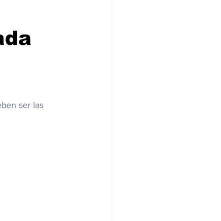
ada
ben ser las 