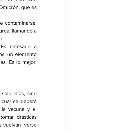
 Omicrón, que es 
e contaminarse. 
area, llamando a 
o. 
Es necesario, a 
os, un elemento 
s. Es lo mejor, 
olo ellos, sino 
cual se deberá 
la vacuna y al 
tomar drásticas 
s vuelvan  verse 