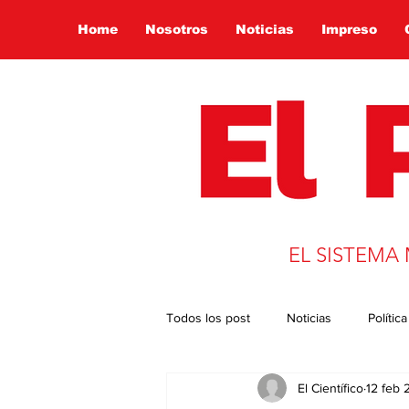
Home
Nosotros
Noticias
Impreso
EL SISTEMA
Todos los post
Noticias
Política
El Científico
12 feb
Presidencia 2022
Globalizació