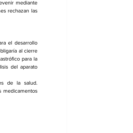
evenir mediante 
nes rechazan las 
 el desarrollo 
igaría al cierre 
strófico para la 
sis del aparato 
s de la salud. 
es medicamentos 