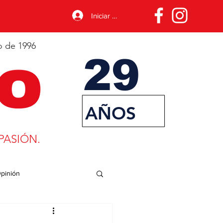
Iniciar sesión
o de 1996
29
AÑOS
PASIÓN.
pinión
porte
Desarrollo