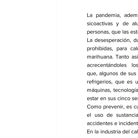
La pandemia, ademá
sicoactivas y de al
personas, que las est
La desesperación, du
prohibidas, para ca
marihuana. Tanto así
acrecentándoles  lo
que, algunos de sus
refrigerios, que es 
máquinas, tecnología
estar en sus cinco se
Como prevenir, es c
el uso de sustancia
accidentes e incident
En la industria del c