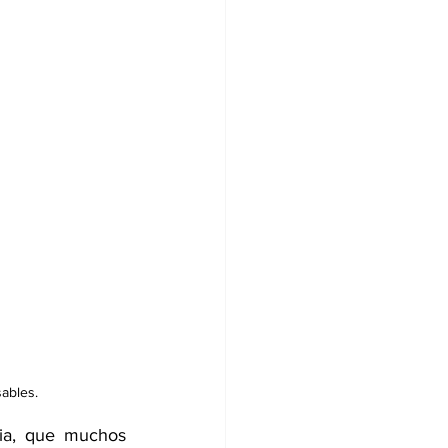
ables.
ia, que muchos 