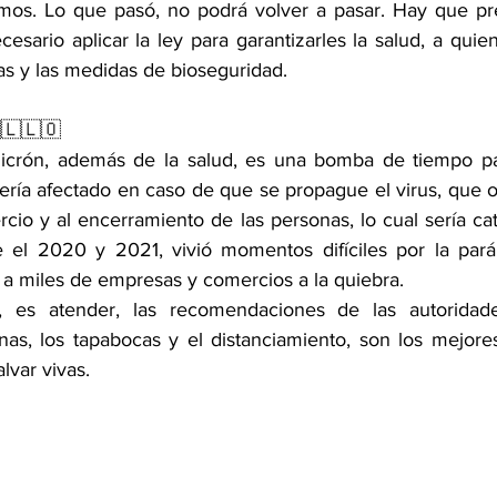
rmos. Lo que pasó, no podrá volver a pasar. Hay que pr
esario aplicar la ley para garantizarles la salud, a quie
as y las medidas de bioseguridad.
🇱🇱🇴
icrón, además de la salud, es una bomba de tiempo para
ía afectado en caso de que se propague el virus, que obl
o y al encerramiento de las personas, lo cual sería cata
el 2020 y 2021, vivió momentos difíciles por la paráli
ó a miles de empresas y comercios a la quiebra.
, es atender, las recomendaciones de las autoridade
nas, los tapabocas y el distanciamiento, son los mejor
lvar vivas.