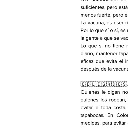
suficientes, pero est
menos fuerte, pero 
La vacuna, es esenc
Por lo que sí o sí, e
la gente a que se vac
Lo que sí no tiene r
diario, mantener tap
eficaz que evita el 
después de la vacuna,
🇴🇧🇱🇮🇬🇦🇩🇴🇸
Quienes le digan no 
quienes los rodean,
evitar a toda costa
tapabocas. En Colom
medidas, para evitar 