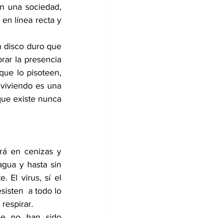
n una sociedad, 
n línea recta y 
disco duro que 
ar la presencia 
que lo pisoteen, 
 viviendo es una 
que existe nunca 
rá en cenizas y 
gua y hasta sin 
El virus, sí el 
isten  a todo lo 
respirar.
e no han sido 