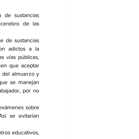
 de sustancias 
cerebro de las 
e de sustancias 
n adictos a la 
 vías públicas, 
nen que aceptar 
del almuerzo y 
 que se manejan 
bajador, por no 
 exámenes sobre 
í se evitarían 
tros educativos, 