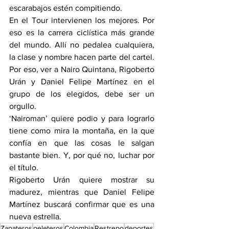
escarabajos estén compitiendo.
En el Tour intervienen los mejores. Por 
eso es la carrera ciclística más grande 
del mundo. Allí no pedalea cualquiera, 
la clase y nombre hacen parte del cartel. 
Por eso, ver a Nairo Quintana, Rigoberto 
Urán y Daniel Felipe Martínez en el 
grupo de los elegidos, debe ser un 
orgullo.
‘Nairoman’ quiere podio y para lograrlo 
tiene como mira la montaña, en la que 
confía en que las cosas le salgan 
bastante bien. Y, por qué no, luchar por 
el título.
Rigoberto Urán quiere mostrar su 
madurez, mientras que Daniel Felipe 
Martínez buscará confirmar que es una 
nueva estrella.
Zapateros
peleteros
Colombia
Restrepo
deportes