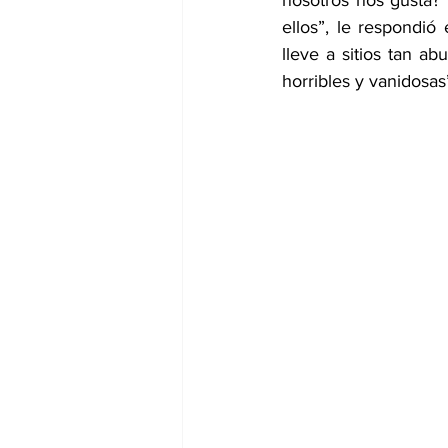
nosotros nos gusta?” 
ellos”, le respondió
lleve a sitios tan ab
horribles y vanidosas