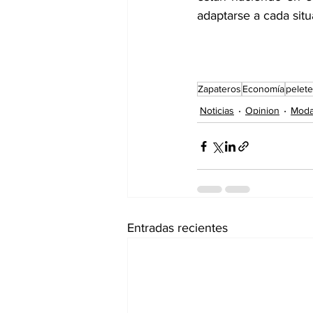
adaptarse a cada situ
Zapateros
Economía
pelet
Noticias
Opinion
Mod
Entradas recientes