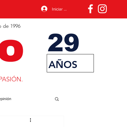
Iniciar sesión
o de 1996
29
AÑOS
PASIÓN.
pinión
porte
Desarrollo