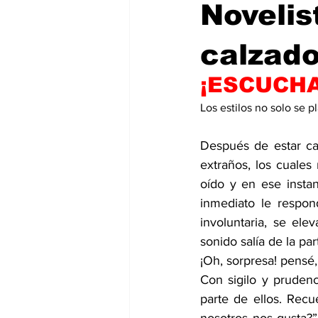
Novelis
calzado
¡ESCUCHA
Los estilos no solo se 
Después de estar cam
extraños, los cuales
oído y en ese instan
inmediato le respon
involuntaria, se ele
sonido salía de la par
¡Oh, sorpresa! pensé,
Con sigilo y pruden
parte de ellos. Rec