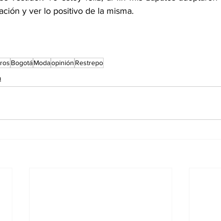
ación y ver lo positivo de la misma.
eros
Bogotá
Moda
opinión
Restrepo
a