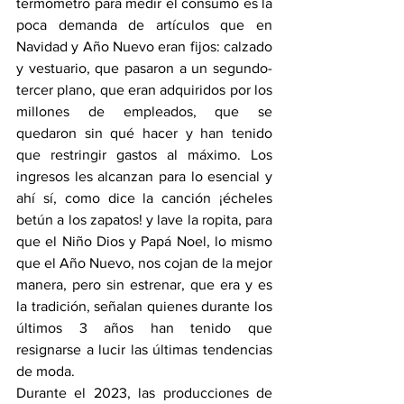
termómetro para medir el consumo es la 
poca demanda de artículos que en 
Navidad y Año Nuevo eran fijos: calzado 
y vestuario, que pasaron a un segundo-
tercer plano, que eran adquiridos por los 
millones de empleados, que se 
quedaron sin qué hacer y han tenido 
que restringir gastos al máximo. Los 
ingresos les alcanzan para lo esencial y 
ahí sí, como dice la canción ¡écheles 
betún a los zapatos! y lave la ropita, para 
que el Niño Dios y Papá Noel, lo mismo 
que el Año Nuevo, nos cojan de la mejor 
manera, pero sin estrenar, que era y es 
la tradición, señalan quienes durante los 
últimos 3 años han tenido que 
resignarse a lucir las últimas tendencias 
de moda.
Durante el 2023, las producciones de 