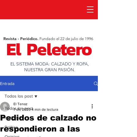
Revista - Periódico.
Fundado el 22 de julio de 1996
EL SISTEMA MODA: CALZADO Y ROPA,
NUESTRA GRAN PASIÓN.
Entrada
Todos los post
El Tenaz
Todos los post
7 dic 2023
4 min de lectura
Pedidos de calzado no
Noticias
respondieron a las
Política
Opinion