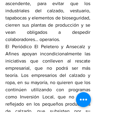
ascendente, para evitar que los 
industriales del calzado, vestuario, 
tapabocas y elementos de bioseguridad, 
cierren sus plantas de producción y se 
vean obligados a despedir 
colaboradores… operarios.
El Periódico El Peletero y Ansecalz y 
Afines apoyan incondicionalmente las 
iniciativas que conlleven al rescate 
empresarial, que no podrá ser más 
teoría. Los empresarios del calzado y 
ropa, en su mayoría, no quieren que los 
continúen utilizando con programas 
como Inversión Local, que no se ve 
reflejado en los pequeños productores 
de calzado, que subsisten por su 
capacidad de trabajo y tendencias, 
mientras que los operadores hacen su 
fiesta aprovechando la ingenuidad de 