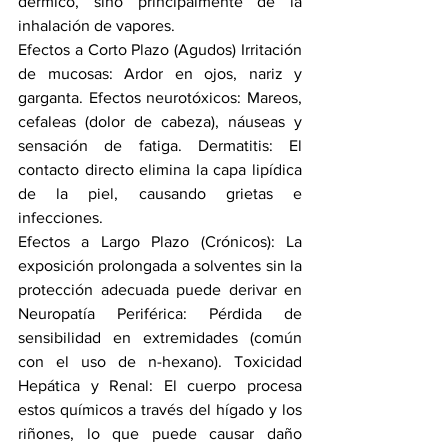
dérmico, sino principalmente de la 
inhalación de vapores. 
Efectos a Corto Plazo (Agudos) Irritación 
de mucosas: Ardor en ojos, nariz y 
garganta. Efectos neurotóxicos: Mareos, 
cefaleas (dolor de cabeza), náuseas y 
sensación de fatiga. Dermatitis: El 
contacto directo elimina la capa lipídica 
de la piel, causando grietas e 
infecciones.
Efectos a Largo Plazo (Crónicos): La 
exposición prolongada a solventes sin la 
protección adecuada puede derivar en 
Neuropatía Periférica: Pérdida de 
sensibilidad en extremidades (común 
con el uso de n-hexano). Toxicidad 
Hepática y Renal: El cuerpo procesa 
estos químicos a través del hígado y los 
riñones, lo que puede causar daño 