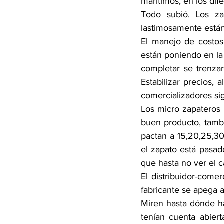
marítimos, en los di
Todo subió. Los za
lastimosamente están
El manejo de costos,
están poniendo en la 
completar se trenza
Estabilizar precios, 
comercializadores si
Los micro zapateros 
buen producto, tambi
pactan a 15,20,25,30
el zapato está pasad
que hasta no ver el 
El distribuidor-comer
fabricante se apega 
Miren hasta dónde ha
tenían cuenta abiert