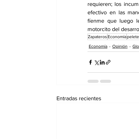
requieren; los incu
efectivo en las man
fíenme que luego l
motorcito del desarrol
Zapateros
Economía
pelet
Economía
Opinión
Glo
Entradas recientes