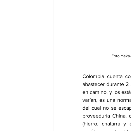
Foto Yeka-P
Colombia cuenta con
abastecer durante 2 
en camino, y los está
varían, es una norm
del cual no se esca
proveeduría China, 
(hierro, chatarra y