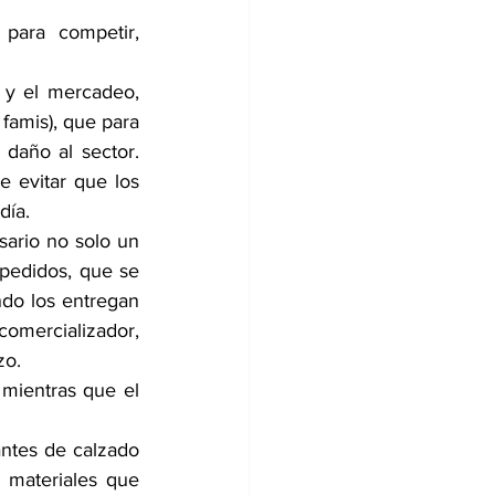
ara competir, 
 y el mercadeo, 
famis), que para 
año al sector. 
e evitar que los 
día.
ario no solo un 
pedidos, que se 
do los entregan 
omercializador, 
zo.
 mientras que el 
ntes de calzado 
 materiales que 