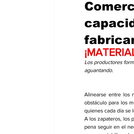
Comerci
capacid
fabrica
¡MATERIA
Los productores forma
aguantando.
Alinearse entre los 
obstáculo para los m
quienes cada día se l
A los zapateros, los p
pena seguir en el ne