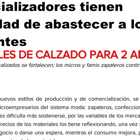
alizadores tienen
ad de abastecer a l
ntes
LES DE CALZADO PARA 2 A
lizados se fortalecen; los micros y famis zapateros conti
nuevos estilos de producción y de comercialización, se 
icroempresarios del sistema moda: zapateros, confeccionis
es dificulta más sostenerse, por las variables de los merc
recios de los materiales los tiene reflexionando, una vez má
gocio o darse una espera, mientras el consumo mejora, p