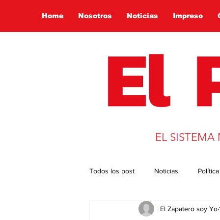
Home
Nosotros
Noticias
Impreso
EL SISTEMA
Todos los post
Noticias
Política
El Zapatero soy Yo
Presidencia 2022
Globalizació