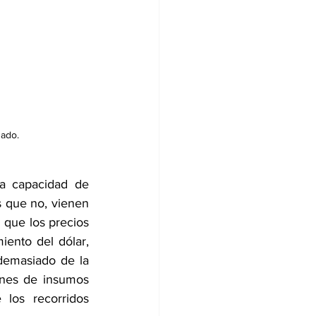
zado.
a capacidad de 
 que no, vienen 
 que los precios 
nto del dólar, 
demasiado de la 
nes de insumos 
los recorridos 