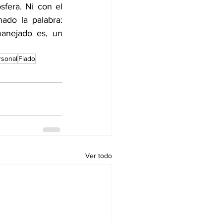
fera. Ni con el 
ado la palabra: 
anejado es, un 
rsonal
Fiado
Ver todo