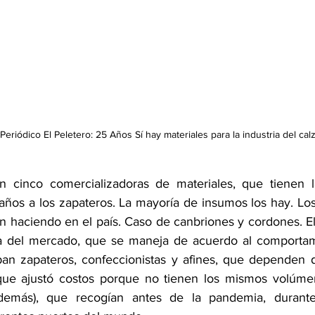
eriódico El Peletero: 25 Años Sí hay materiales para la industria del cal
 cinco comercializadoras de materiales, que tienen l
años a los zapateros. La mayoría de insumos los hay. Los
n haciendo en el país. Caso de canbriones y cordones. El
a del mercado, que se maneja de acuerdo al comportamie
pan zapateros, confeccionistas y afines, que dependen 
que ajustó costos porque no tienen los mismos volúme
 demás), que recogían antes de la pandemia, durante 