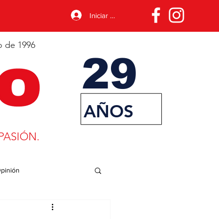
Iniciar sesión
o de 1996
29
AÑOS
PASIÓN.
pinión
porte
Desarrollo