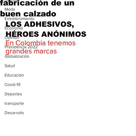
fabricación de un
Moda
buen calzado
Entretenimiento
LOS ADHESIVOS, 
Economía
HÉROES ANÓNIMOS
Opinión
En Colombia tenemos 
Presidencia 2022
grandes marcas
Globalización
Salud
Educación
Covid-19
Deportes
transporte
Desarrollo