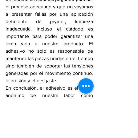
el proceso adecuado y que no vayamos 
a presentar fallas por una aplicación 
deficiente de prymer, limpieza 
inadecuada, incluso el cardado es 
importante para poder garantizar una 
larga vida a nuestro producto. El 
adhesivo no solo es responsable de 
mantener las piezas unidas en el tiempo 
sino también de soportar las tensiones 
generadas por el movimiento continuo, 
la presión y el desgaste.
En conclusión, el adhesivo es el héroe 
anónimo de nuestra labor como 
fabricantes, ningún cliente lo quiere ver, 
pero garantiza la confianza del 
consumidor en el producto reforzando la 
reputación de nuestra marca y 
promueve el mejoramiento continuo de 