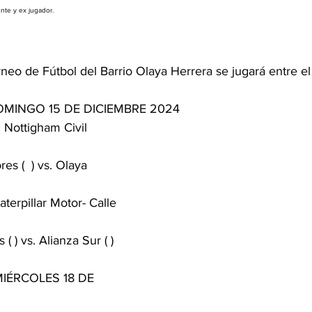
gente y ex jugador.
rneo de Fútbol del Barrio Olaya Herrera se jugará entre 
OMINGO 15 DE DICIEMBRE 2024
s. Nottigham Civil 
s (  ) vs. Olaya 
aterpillar Motor- Calle 
( ) vs. Alianza Sur ( )
IÉRCOLES 18 DE 