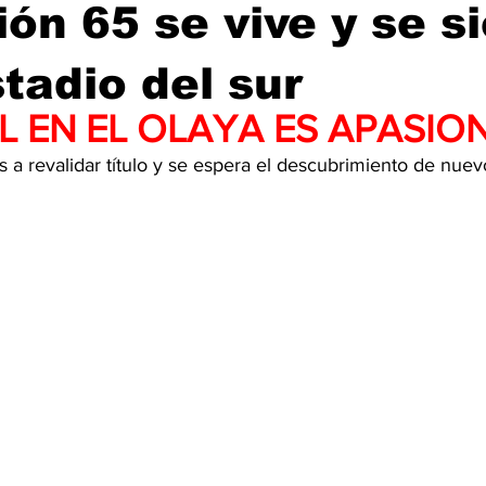
ión 65 se vive y se s
stadio del sur
L EN EL OLAYA ES APASIO
s a revalidar título y se espera el descubrimiento de nuev