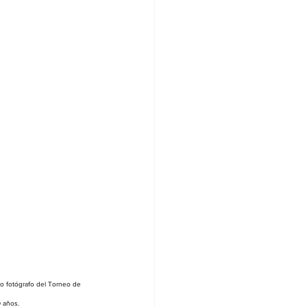
ido fotógrafo del Torneo de 
 años.