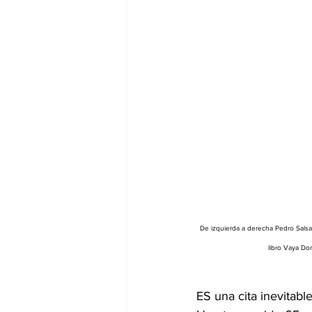
De izquierda a derecha Pedro Salsa, 
libro Vaya Do
ES una cita inevitable