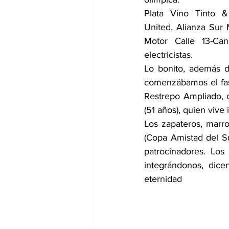
Plata Vino Tinto &
United, Alianza Sur 
Motor Calle 13-Can
electricistas.
Lo bonito, además d
comenzábamos el fasc
Restrepo Ampliado, 
(51 años), quien vive 
Los zapateros, marro
(Copa Amistad del S
patrocinadores. Los
integrándonos, dic
eternidad