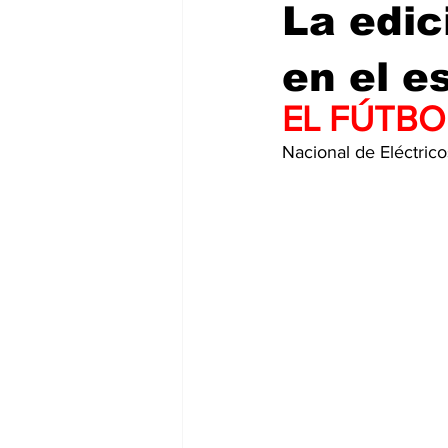
La edic
en el e
EL FÚTBO
Nacional de Eléctrico