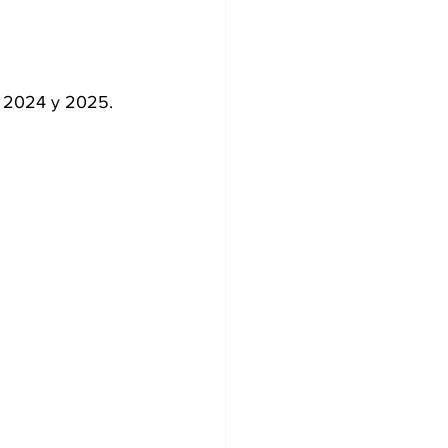
el 2024 y 2025.