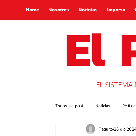
Home
Nosotros
Noticias
Impreso
EL SISTEMA
Todos los post
Noticias
Política
Taquito
26 dic 202
Presidencia 2022
Globalizació