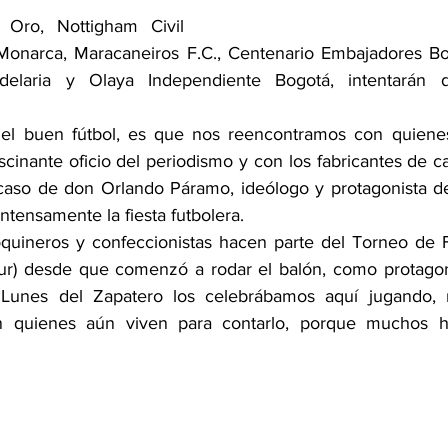
 Oro, Nottigham Civil 
Monarca, Maracaneiros F.C., Centenario Embajadores Bogo
delaria y Olaya Independiente Bogotá, intentarán d
el buen fútbol, es que nos reencontramos con quiene
inante oficio del periodismo y con los fabricantes de cal
caso de don Orlando Páramo, ideólogo y protagonista de
intensamente la fiesta futbolera.
quineros y confeccionistas hacen parte del Torneo de F
ur) desde que comenzó a rodar el balón, como protagoni
 Lunes del Zapatero los celebrábamos aquí jugando, 
en quienes aún viven para contarlo, porque muchos h