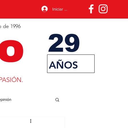
Iniciar sesión
o de 1996
29
AÑOS
PASIÓN.
pinión
porte
Desarrollo