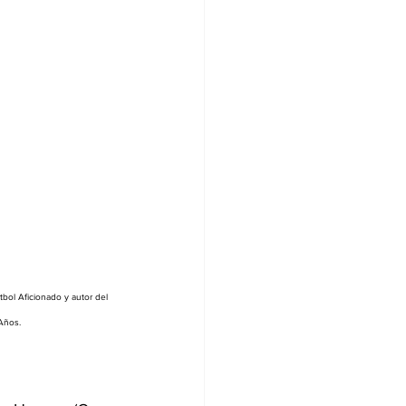
tbol Aficionado y autor del 
Años.