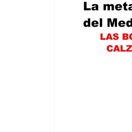
La meta
del Med
LAS B
CALZ