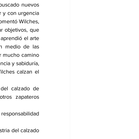
 buscado nuevos 
 y con urgencia 
comentó Wilches, 
r objetivos, que 
aprendió el arte 
n medio de las 
rer mucho camino 
ncia y sabiduría, 
lches calzan el 
del calzado de 
ros zapateros 
responsabilidad 
tria del calzado 