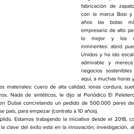
fabricación de zapat
con la marca Bosi y
años las botas mil
empresario de alto perf
lo mejor y los re
inminentes: abrió pue
Unidos y ha ido escala
admirable y merece 
negocios sostenibles 
aquí, a muchas horas y
es materiales: cuero de alta calidad, lonas cordura, sue
s. Nada de sintéticos, le dijo al Periódico El Peletero
en Dubai concretando un pedido de 500.000 pares de bo
e país, para empezar (contrato a 10 años). 
plido. Estamos trabajando la iniciativa desde el 2018, c
a clave del éxito está en la innovación, investigación, al