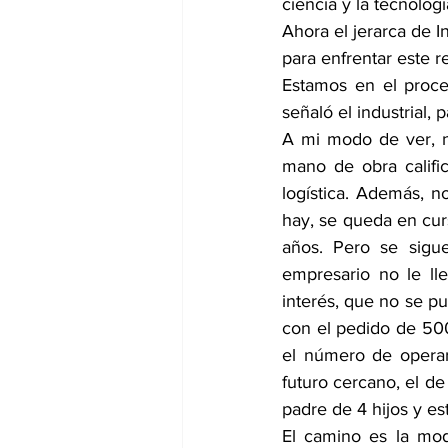
ciencia y la tecnologí
Ahora el jerarca de I
para enfrentar este re
Estamos en el proces
señaló el industrial,
A mi modo de ver, no
mano de obra calific
logística. Además, n
hay, se queda en cur
años. Pero se sigu
empresario no le ll
interés, que no se p
con el pedido de 500
el número de operar
futuro cercano, el de 
padre de 4 hijos y es
El camino es la mode