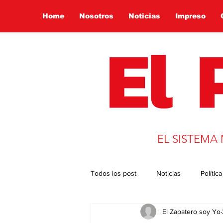
Home
Nosotros
Noticias
Impreso
EL SISTEMA
Todos los post
Noticias
Política
El Zapatero soy Yo
Presidencia 2022
Globalizació