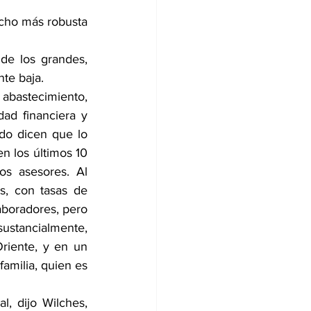
ucho más robusta 
de los grandes, 
nte baja.
abastecimiento, 
ad financiera y 
do dicen que lo 
 los últimos 10 
s asesores. Al 
, con tasas de 
boradores, pero 
ustancialmente, 
iente, y en un 
amilia, quien es 
, dijo Wilches, 