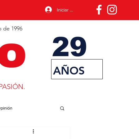
Iniciar sesión
o de 1996
29
AÑOS
PASIÓN.
pinión
porte
Desarrollo