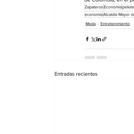
Zapateros
Economía
pelet
economia
Alcaldía Mayor 
Moda
Entretenimiento
Entradas recientes