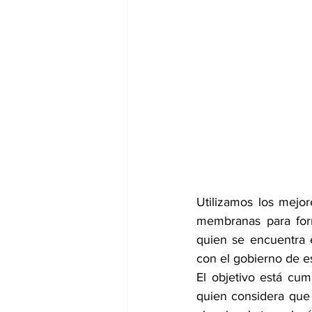
Utilizamos los mejor
membranas para forro
quien se encuentra 
con el gobierno de es
El objetivo está cum
quien considera que l