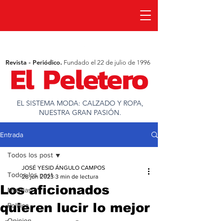
Revista - Periódico.
Fundado el 22 de julio de 1996
EL SISTEMA MODA: CALZADO Y ROPA,
NUESTRA GRAN PASIÓN.
Entrada
Todos los post
JOSÉ YESID ÁNGULO CAMPOS
Todos los post
28 jun 2023
3 min de lectura
Los aficionados
Noticias
quieren lucir lo mejor
Política
Opinion