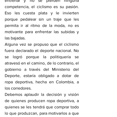
entrenar y no se pierden ninguna 
competencia, el ciclismo es su pasión. 
Eso les cuesta plata y le invierten 
porque pedalear sin un traje que les 
permita ir al ritmo de la moda, no es 
motivante para enfrentar las subidas y 
las bajadas.
Alguna vez se propuso que el ciclismo 
fuera declarado el deporte nacional. No 
se logró porque la politiquería se 
atravesó en el camino, de lo contrario, el 
gobierno a través del Ministerio del 
Deporte, estaría obligado a dotar de 
ropa deportiva, hecha en Colombia, a 
los corredores.
Debemos aplaudir la decisión y visión 
de quienes producen ropa deportiva, a 
quienes se les tendrá que comprar todo 
lo que produzcan, para motivarlos a que 