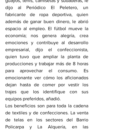
guayos, tenis, camisetas y sudaderas, le 
dijo al Periódico El Peletero, un 
fabricante de ropa deportiva, quien 
además de ganar buen dinero, le abrió 
espacio al empleo. El fútbol mueve la 
economía; nos genera alegría, crea 
emociones y contribuye al desarrollo 
empresarial, dijo el confeccionista, 
quien tuvo que ampliar la planta de 
producciones y trabajar más de 8 horas 
para aprovechar el consumo. Es 
emocionante ver cómo los aficionados 
dejan hasta de comer por vestir los 
trajes que los identifique con sus 
equipos preferidos, añadió.
Los beneficios son para toda la cadena 
de textiles y de confecciones. La venta 
de telas en los sectores del Barrio 
Policarpa y La Alquería, en las 