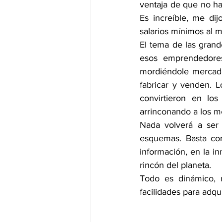
ventaja de que no hay
Es increíble, me dij
salarios mínimos al m
El tema de las grand
esos emprendedores,
mordiéndole mercado
fabricar y venden. L
convirtieron en los
arrinconando a los me
Nada volverá a ser 
esquemas. Basta con
información, en la i
rincón del planeta.
Todo es dinámico, r
facilidades para adqui