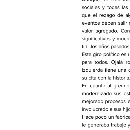
sociales y todas las
que el rezago de al
eventos deben salir 
valor agregado. Con
significativos y muc
fin…los años pasados
Este giro político es
para todos. Ojalá r
izquierda tiene una 
su cita con la histor
En cuanto al gremio,
modernizado sus estr
mejorado procesos e
involucrado a sus hij
Hace poco un fabrica
le generaba trabajo y