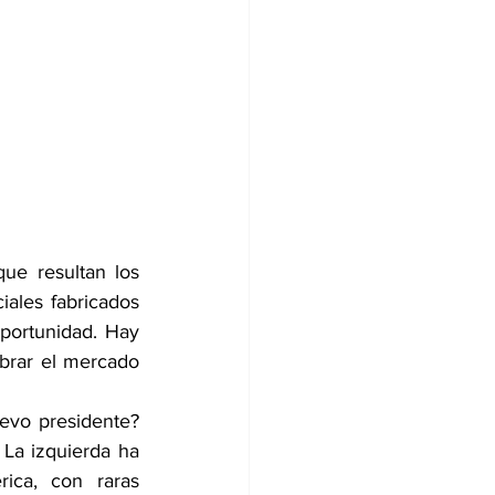
e resultan los 
les fabricados 
portunidad. Hay 
brar el mercado 
evo presidente? 
La izquierda ha 
ca, con raras 