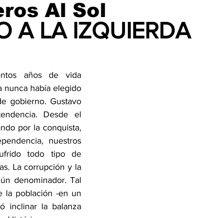
ros Al Sol
O A LA IZQUIERDA
ntos años de vida 
 nunca había elegido 
 de gobierno. Gustavo 
endencia. Desde el 
ndo por la conquista, 
ependencia, nuestros 
ufrido todo tipo de 
as. La corrupción y la 
mún denominador. Tal 
 la población -en un 
ió inclinar la balanza 