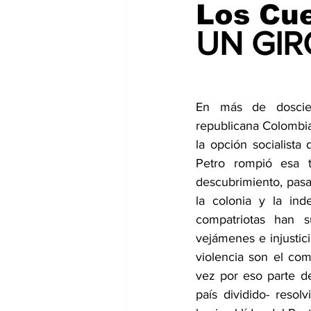
Los Cue
UN GIR
En más de doscie
republicana Colombia
la opción socialista
Petro rompió esa t
descubrimiento, pasa
la colonia y la ind
compatriotas han s
vejámenes e injustici
violencia son el co
vez por eso parte de
país dividido- resolv