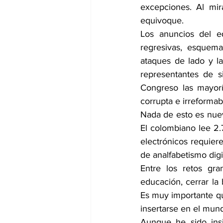
excepciones. Al mir
equivoque.
Los anuncios del e
regresivas, esquema
ataques de lado y l
representantes de s
Congreso las mayorí
corrupta e irreforma
Nada de esto es nuev
El colombiano lee 2.7
electrónicos requiere
de analfabetismo dig
Entre los retos gra
educación, cerrar la 
Es muy importante qu
insertarse en el mund
Aunque he sido insi