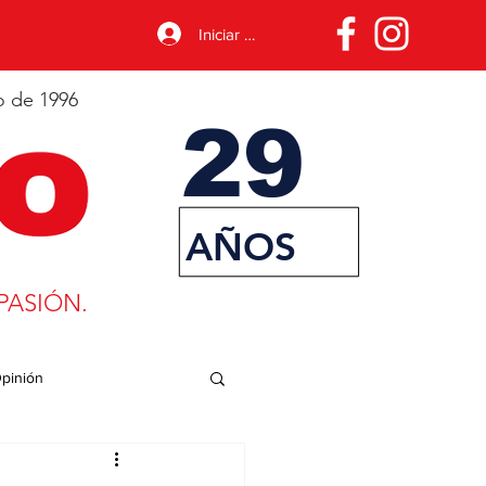
Iniciar sesión
o de 1996
29
AÑOS
PASIÓN.
pinión
porte
Desarrollo