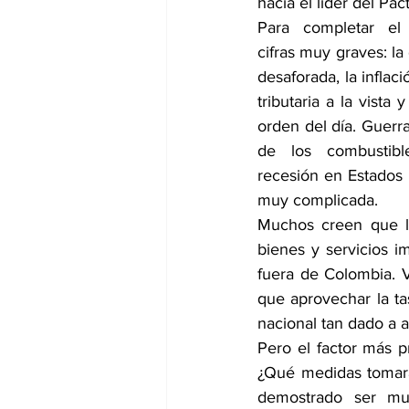
hacia el líder del Pac
Para completar el
cifras muy graves: la
desaforada, la inflac
tributaria a la vista 
orden del día. Guerra
de los combustible
recesión en Estados 
muy complicada. 
Muchos creen que la
bienes y servicios 
fuera de Colombia. V
que aprovechar la ta
nacional tan dado a a
Pero el factor más p
¿Qué medidas tomará?
demostrado ser muy