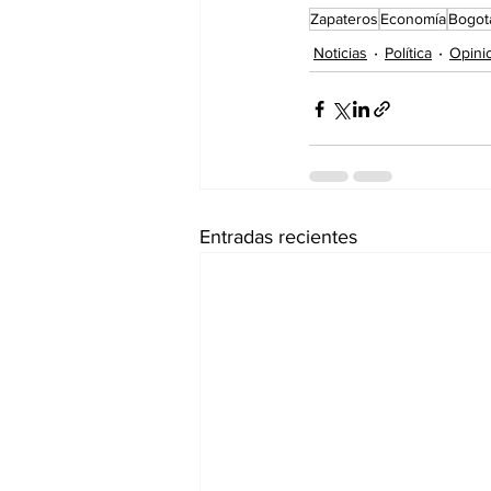
Zapateros
Economía
Bogot
Noticias
Política
Opini
Entradas recientes