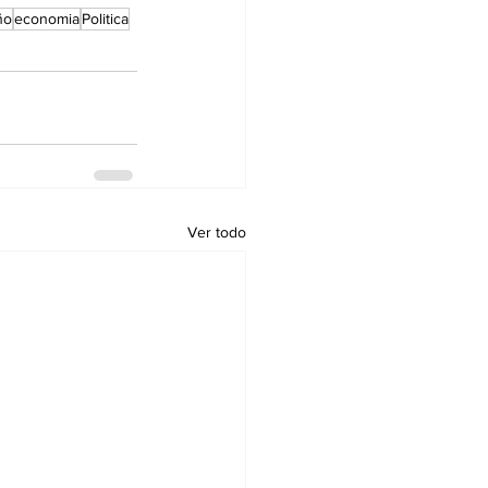
ño
economia
Politica
Ver todo