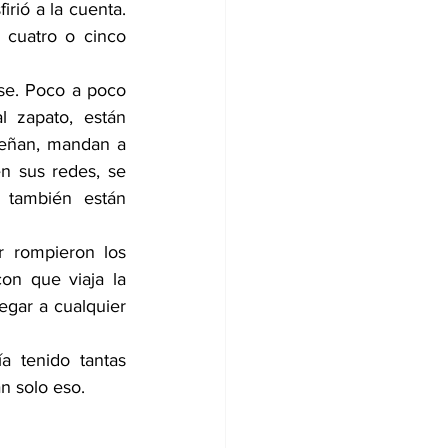
rió a la cuenta. 
 cuatro o cinco 
se. Poco a poco 
 zapato, están 
eñan, mandan a 
n sus redes, se 
 también están 
r rompieron los 
n que viaja la 
gar a cualquier 
 tenido tantas 
an solo eso.