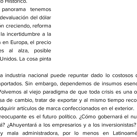
to Histórico. 
 panorama tenemos 
 devaluación del dólar 
ión creciendo, reforma 
y la incertidumbre a la 
 en Europa, el precio 
s al alza, posible 
Unidos. La cosa pinta 
 industria nacional puede repuntar dado lo costosos qu
importados. Sin embargo, dependemos de insumos esencia
olvemos al viejo paradigma de que toda crisis es una o
sa de cambio, tratar de exportar y al mismo tiempo reco
dquirir artículos de marca confeccionados en el exterior.
reocupante es el futuro político. ¿Cómo gobernará el nu
 ¿Ahuyentará a los empresarios y a los inversionistas? 
 mala administradora, por lo menos en Latinoaméri