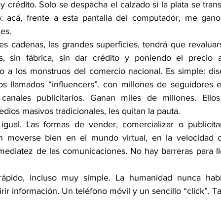
 crédito. Solo se despacha el calzado si la plata se transfi
o: acá, frente a esta pantalla del computador, me gano
es.
es cadenas, las grandes superficies, tendrá que revaluar
 sin fábrica, sin dar crédito y poniendo el precio al
 a los monstruos del comercio nacional. Es simple: dis
os llamados “influencers”, con millones de seguidores e
 canales publicitarios. Ganan miles de millones. Ellos
dios masivos tradicionales, les quitan la pauta.
igual. Las formas de vender, comercializar o publicita
 moverse bien en el mundo virtual, en la velocidad co
nmediatez de las comunicaciones. No hay barreras para lle
ápido, incluso muy simple. La humanidad nunca había
rir información. Un teléfono móvil y un sencillo “click”. T