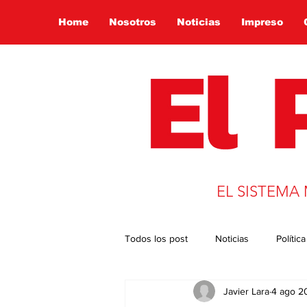
Home
Nosotros
Noticias
Impreso
EL SISTEMA
Todos los post
Noticias
Política
Javier Lara
4 ago 2
Presidencia 2022
Globalizació