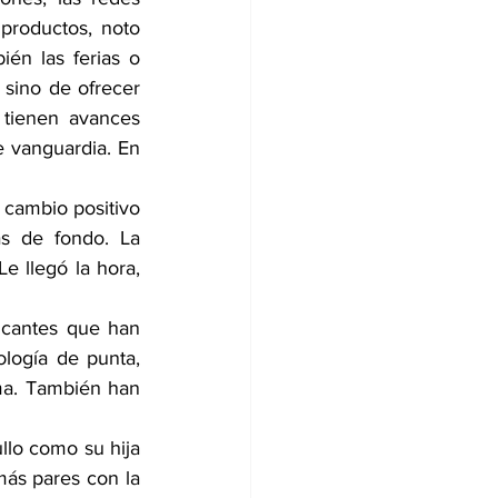
productos, noto 
n las ferias o 
sino de ofrecer 
tienen avances 
 vanguardia. En 
 cambio positivo 
s de fondo. La 
 llegó la hora, 
icantes que han 
logía de punta, 
ma. También han 
lo como su hija 
más pares con la 