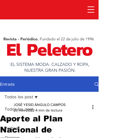
Revista - Periódico.
Fundado el 22 de julio de 1996
EL SISTEMA MODA: CALZADO Y ROPA,
NUESTRA GRAN PASIÓN.
Entrada
Todos los post
JOSÉ YESID ÁNGULO CAMPOS
Todos los post
23 nov 2022
4 min de lectura
Aporte al Plan
Noticias
Nacional de
Política
Opinion