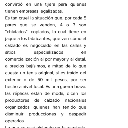
convirtió en una tijera para quienes 
tienen empresas legalizadas.
Es tan cruel la situación que, por cada 5 
pares que se venden, 4 o 3 son 
“chiviados”, copiados, lo cual tiene en 
jaque a los fabricantes, que ven cómo el 
calzado es negociado en las calles y 
sitios especializados en 
comercialización al por mayor y al detal, 
a precios bajísimos, a mitad de lo que 
cuesta un tenis original, si es traído del 
exterior o de 50 mil pesos, por ser 
hecho a nivel local. Es una guerra brava: 
las réplicas están de moda, dicen los 
productores de calzado nacionales 
organizados, quienes han tenido que 
disminuir producciones y despedir 
operarios.
Lo que se está viviendo en la zapatería, 