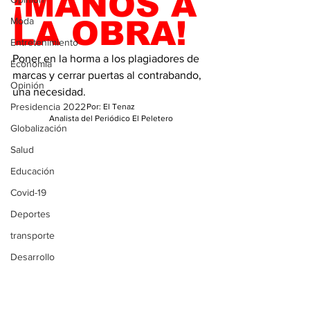
¡MANOS A 
Moda
LA OBRA! 
Entretenimiento
Poner en la horma a los plagiadores de 
Economía
marcas y cerrar puertas al contrabando, 
Opinión
una necesidad.
Presidencia 2022
Por: El Tenaz
Analista del Periódico El Peletero
Globalización
Salud
Educación
Covid-19
Deportes
transporte
Desarrollo