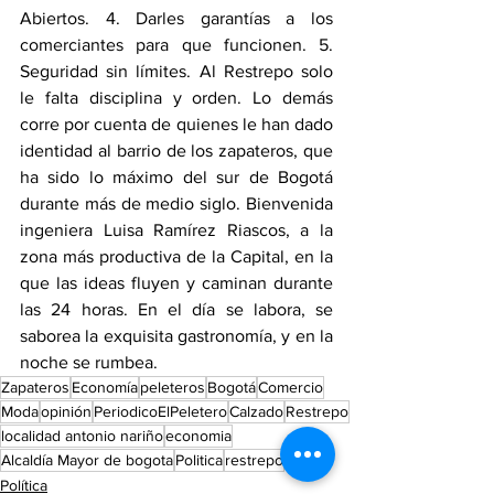
Abiertos. 4. Darles garantías a los 
comerciantes para que funcionen. 5. 
Seguridad sin límites. Al Restrepo solo 
le falta disciplina y orden. Lo demás 
corre por cuenta de quienes le han dado 
identidad al barrio de los zapateros, que 
ha sido lo máximo del sur de Bogotá 
durante más de medio siglo. Bienvenida 
ingeniera Luisa Ramírez Riascos, a la 
zona más productiva de la Capital, en la 
que las ideas fluyen y caminan durante 
las 24 horas. En el día se labora, se 
saborea la exquisita gastronomía, y en la 
noche se rumbea.
Zapateros
Economía
peleteros
Bogotá
Comercio
Moda
opinión
PeriodicoElPeletero
Calzado
Restrepo
localidad antonio nariño
economia
Alcaldía Mayor de bogota
Politica
restrepo
Política