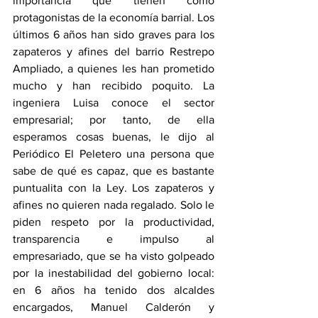
importancia que tienen como 
protagonistas de la economía barrial. Los 
últimos 6 años han sido graves para los 
zapateros y afines del barrio Restrepo 
Ampliado, a quienes les han prometido 
mucho y han recibido poquito. La 
ingeniera Luisa conoce el sector 
empresarial; por tanto, de ella 
esperamos cosas buenas, le dijo al 
Periódico El Peletero una persona que 
sabe de qué es capaz, que es bastante 
puntualita con la Ley. Los zapateros y 
afines no quieren nada regalado. Solo le 
piden respeto por la productividad, 
transparencia e impulso al 
empresariado, que se ha visto golpeado 
por la inestabilidad del gobierno local: 
en 6 años ha tenido dos alcaldes 
encargados, Manuel Calderón y 