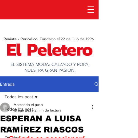
Revista - Periódico.
Fundado el 22 de julio de 1996
EL SISTEMA MODA: CALZADO Y ROPA,
NUESTRA GRAN PASIÓN.
Entrada
Todos los post
Marcando el paso
Todos los post
13 ago 2025
2 min de lectura
ESPERAN A LUISA
Noticias
RAMÍREZ RIASCOS
Política
Opinion