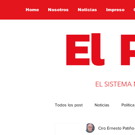
Home
Nosotros
Noticias
Impreso
EL SISTEMA
Todos los post
Noticias
Política
Ciro Ernesto Patiño
Presidencia 2022
Globalizació