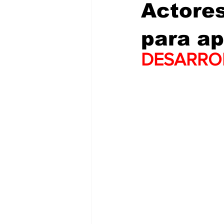
Actores
para a
DESARRO