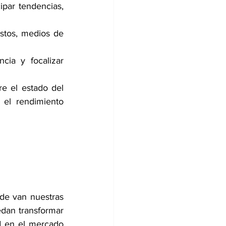
ipar tendencias, 
stos, medios de 
ia y focalizar 
e el estado del 
el rendimiento 
de van nuestras 
dan transformar 
d en el mercado 