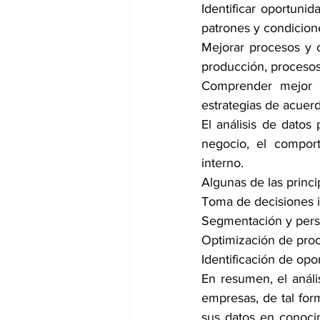
Identificar oportunid
patrones y condicion
Mejorar procesos y o
producción, procesos
Comprender mejor el
estrategias de acuer
El análisis de datos
negocio, el comport
interno.
Algunas de las princi
Toma de decisiones in
Segmentación y pers
Optimización de proc
Identificación de op
En resumen, el anál
empresas, de tal for
sus datos en conoci