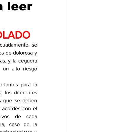
 leer
OLADO
cuadamente, se 
s de dolorosa y 
as, y la ceguera 
 un alto riesgo 
rtantes para la 
 los diferentes 
s que se deben 
 acordes con el 
ivos de cada 
ia, caso de la 