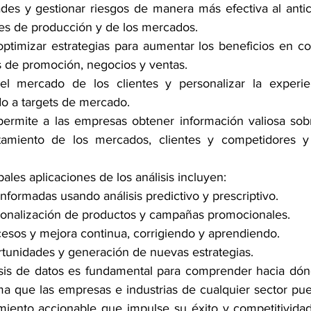
ades y gestionar riesgos de manera más efectiva al antic
es de producción y de los mercados.
ptimizar estrategias para aumentar los beneficios en co
 de promoción, negocios y ventas.
 mercado de los clientes y personalizar la experienc
do a targets de mercado.
 permite a las empresas obtener información valiosa sobr
amiento de los mercados, clientes y competidores y 
pales aplicaciones de los análisis incluyen:
formadas usando análisis predictivo y prescriptivo.
onalización de productos y campañas promocionales.
esos y mejora continua, corrigiendo y aprendiendo.
ortunidades y generación de nuevas estrategias.
isis de datos es fundamental para comprender hacia dón
ma que las empresas e industrias de cualquier sector pue
miento accionable que impulse su éxito y competitivida