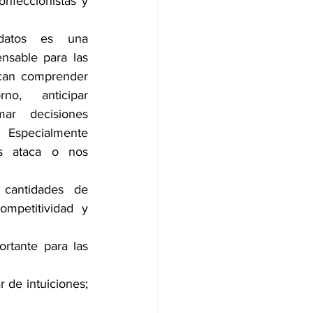
nfeccionistas y 
datos es una 
nsable para las 
an comprender 
o, anticipar 
ar decisiones 
specialmente 
 ataca o nos 
cantidades de 
mpetitividad y 
rtante para las 
 de intuiciones; 