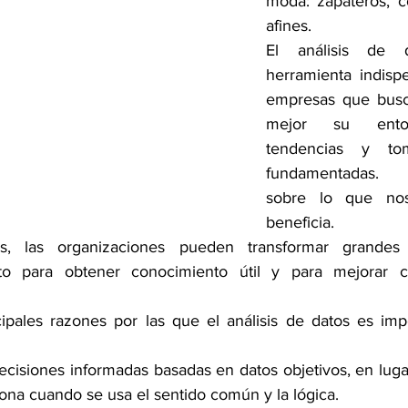
moda: zapateros, co
afines.
El análisis de 
herramienta indispe
empresas que busc
mejor su entorn
tendencias y tom
fundamentadas. E
sobre lo que nos
beneficia.
is, las organizaciones pueden transformar grandes 
to para obtener conocimiento útil y para mejorar co
ipales razones por las que el análisis de datos es impo
decisiones informadas basadas en datos objetivos, en lugar
ciona cuando se usa el sentido común y la lógica.