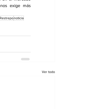
nos exige más 
Restrepo
noticia
Ver todo