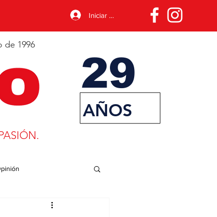
Iniciar sesión
o de 1996
29
AÑOS
PASIÓN.
pinión
porte
Desarrollo