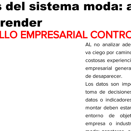
 del sistema moda: a
prender
LLO EMPRESARIAL CONTR
AL no analizar ade
va ciego por camino
costosas experienci
empresarial genera
de desaparecer.
Los datos son impo
toma de decisiones;
datos o indicadore
montar deben estar
entorno de objet
empresa o industr