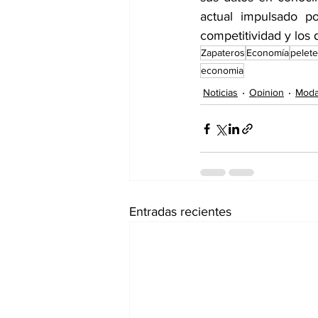
actual impulsado p
competitividad y los
Zapateros
Economía
pelet
economia
Noticias
Opinion
Mod
Entradas recientes