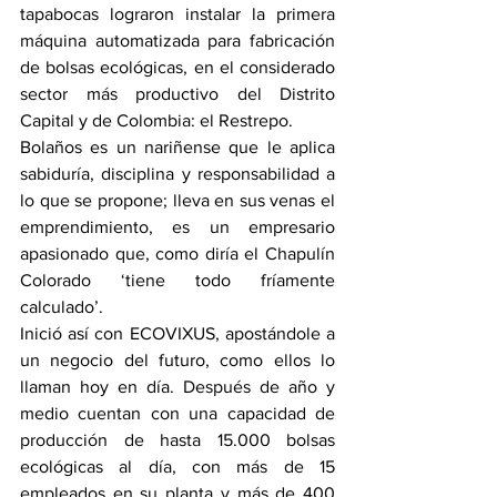
tapabocas lograron instalar la primera 
máquina automatizada para fabricación 
de bolsas ecológicas, en el considerado 
sector más productivo del Distrito 
Capital y de Colombia: el Restrepo.
Bolaños es un nariñense que le aplica 
sabiduría, disciplina y responsabilidad a 
lo que se propone; lleva en sus venas el 
emprendimiento, es un empresario 
apasionado que, como diría el Chapulín 
Colorado ‘tiene todo fríamente 
calculado’.
Inició así con ECOVIXUS, apostándole a 
un negocio del futuro, como ellos lo 
llaman hoy en día. Después de año y 
medio cuentan con una capacidad de 
producción de hasta 15.000 bolsas 
ecológicas al día, con más de 15 
empleados en su planta y más de 400 