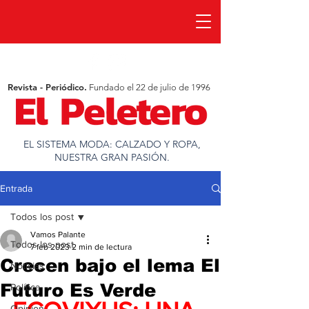
Revista - Periódico.
Fundado el 22 de julio de 1996
EL SISTEMA MODA: CALZADO Y ROPA,
NUESTRA GRAN PASIÓN.
Entrada
Todos los post
Vamos Palante
Todos los post
7 feb 2023
2 min de lectura
Crecen bajo el lema El
Noticias
Futuro Es Verde
Política
Opinion