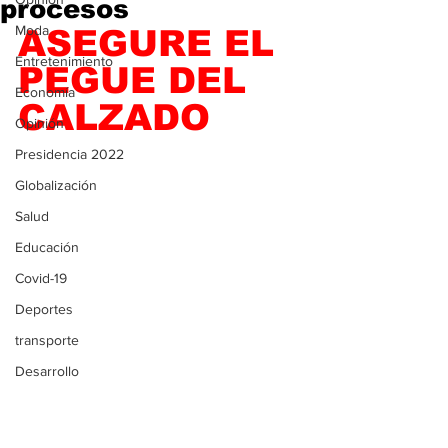
procesos
Moda
ASEGURE EL 
Entretenimiento
PEGUE DEL 
Economía
CALZADO
Opinión
Presidencia 2022
Globalización
Salud
Educación
Covid-19
Deportes
transporte
Desarrollo