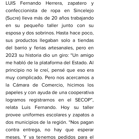
LUIS Fernando Herrera, zapatero y 
confeccionista de ropa en Sincelejo 
(Sucre) lleva más de 20 años trabajando 
en su pequeño taller junto con su 
esposa y dos sobrinos. Hasta hace poco, 
sus productos llegaban solo a tiendas 
del barrio y ferias artesanales, pero en 
2023 su historia dio un giro: “Un amigo 
me habló de la plataforma del Estado. Al 
principio no le creí, pensé que eso era 
muy complicado. Pero nos acercamos a 
la Cámara de Comercio, hicimos los 
papeles y con ayuda de una cooperativa 
logramos registrarnos en el SECOP”, 
relata Luis Fernando. Hoy su taller 
provee uniformes escolares y zapatos a 
dos municipios de la región. “Nos pagan 
contra entrega, no hay que esperar 
meses. Y ya tenemos pedidos para el 