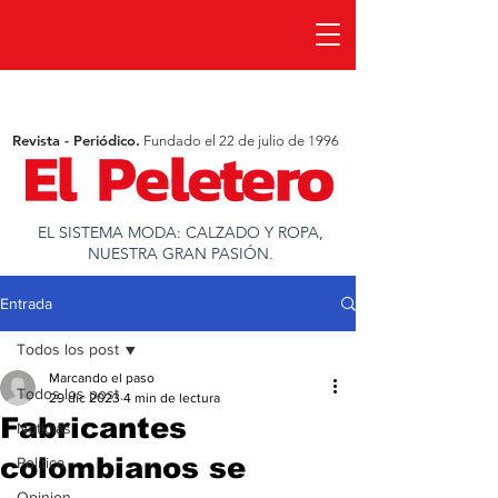
Revista - Periódico.
Fundado el 22 de julio de 1996
EL SISTEMA MODA: CALZADO Y ROPA,
NUESTRA GRAN PASIÓN.
Entrada
Todos los post
Marcando el paso
Todos los post
29 dic 2023
4 min de lectura
Fabricantes
Noticias
colombianos se
Política
Opinion