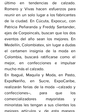
último en tendencias de calzado. 
Romero y Vivas hacen esfuerzos para 
reunir en un solo lugar a los fabricantes 
de la ciudad. En Cúcuta, Expocuc, con 
Patricia Peñaranda y Freddy Santander, 
ejes de Corpoincals, buscan que los dos 
eventos del año sean los mejores. En 
Medellín, Colombiatex, sin lugar a dudas 
el certamen insignia de la moda en 
Colombia, buscará ratificarse como el 
mejor, en confecciones e impulsar 
mucho más el calzado.
En Ibagué, Maquila y Moda, en Pasto, 
ExpoNariño, en Sucre, ExpoCaribe, 
realizarán ferias de la moda –calzado y 
confecciones–, para que los 
comercializadores mayoristas y 
minoristas les tengan a sus clientes los 
mejores artículos y, de esta manera, 