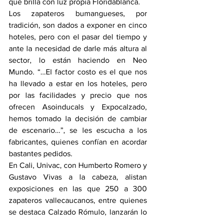
que brilla con luz propia Floridablanca. 
Los zapateros bumangueses, por 
tradición, son dados a exponer en cinco 
hoteles, pero con el pasar del tiempo y 
ante la necesidad de darle más altura al 
sector, lo están haciendo en Neo 
Mundo. “…El factor costo es el que nos 
ha llevado a estar en los hoteles, pero 
por las facilidades y precio que nos 
ofrecen Asoinducals y Expocalzado, 
hemos tomado la decisión de cambiar 
de escenario…”, se les escucha a los 
fabricantes, quienes confían en acordar 
bastantes pedidos.
En Cali, Univac, con Humberto Romero y 
Gustavo Vivas a la cabeza, alistan 
exposiciones en las que 250 a 300 
zapateros vallecaucanos, entre quienes 
se destaca Calzado Rómulo, lanzarán lo 